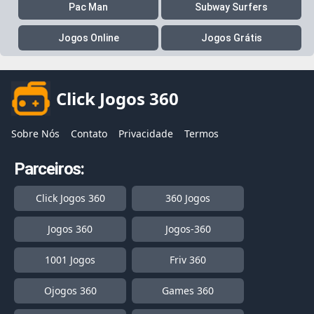
Pac Man
Subway Surfers
Jogos Online
Jogos Grátis
Click Jogos 360
Sobre Nós
Contato
Privacidade
Termos
Parceiros:
Click Jogos 360
360 Jogos
Jogos 360
Jogos-360
1001 Jogos
Friv 360
Ojogos 360
Games 360