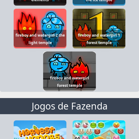
fireboy and watergirl 2 the
fireboy and watergirl 1
light temple
forest temple
fireboy and watergirl
forest temple
Jogos de Fazenda