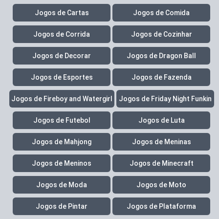
Jogos de Cartas
Jogos de Comida
Jogos de Corrida
Jogos de Cozinhar
Jogos de Decorar
Jogos de Dragon Ball
Jogos de Esportes
Jogos de Fazenda
Jogos de Fireboy and Watergirl
Jogos de Friday Night Funkin
Jogos de Futebol
Jogos de Luta
Jogos de Mahjong
Jogos de Meninas
Jogos de Meninos
Jogos de Minecraft
Jogos de Moda
Jogos de Moto
Jogos de Pintar
Jogos de Plataforma