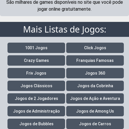
São milhares de games disponíveis no site que você pode
jogar online gratuitamente.
Mais Listas de Jogos:
1001 Jogos
Click Jogos
Crazy Games
Franquias Famosas
Friv Jogos
Jogos 360
Jogos Clássicos
Jogos da Cobrinha
Jogos de 2 Jogadores
Jogos de Ação e Aventura
Jogos de Administração
Jogos de Among Us
Jogos de Bubbles
Jogos de Carros