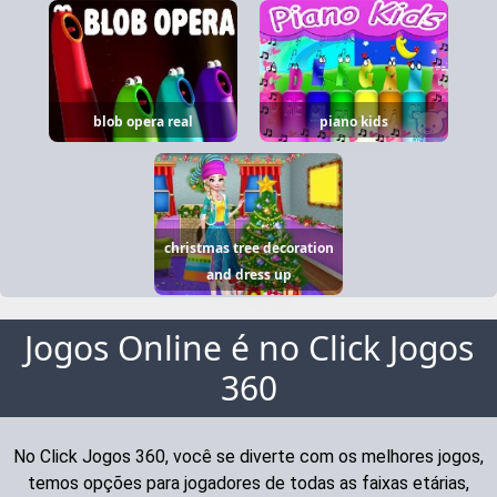
blob opera real
piano kids
christmas tree decoration
and dress up
Jogos Online é no Click Jogos
360
No Click Jogos 360, você se diverte com os melhores jogos,
temos opções para jogadores de todas as faixas etárias,