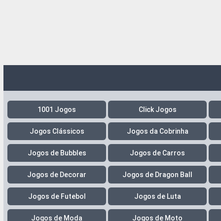
1001 Jogos
Click Jogos
Jogos Clássicos
Jogos da Cobrinha
Jogos de Bubbles
Jogos de Carros
Jogos de Decorar
Jogos de Dragon Ball
Jogos de Futebol
Jogos de Luta
Jogos de Moda
Jogos de Moto