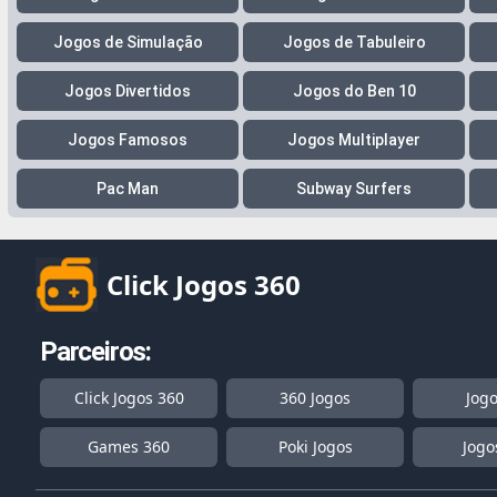
Jogos de Simulação
Jogos de Tabuleiro
Jogos Divertidos
Jogos do Ben 10
Jogos Famosos
Jogos Multiplayer
Pac Man
Subway Surfers
Click Jogos 360
Parceiros:
Click Jogos 360
360 Jogos
Jog
Games 360
Poki Jogos
Jogo