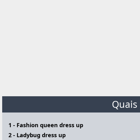
Quais 
1 - Fashion queen dress up
2 - Ladybug dress up