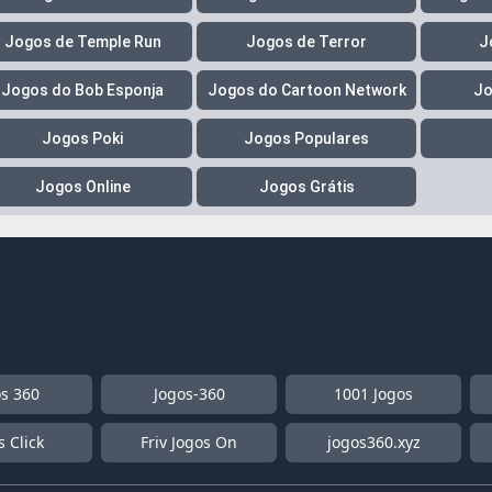
Jogos de Temple Run
Jogos de Terror
J
Jogos do Bob Esponja
Jogos do Cartoon Network
Jo
Jogos Poki
Jogos Populares
Jogos Online
Jogos Grátis
os 360
Jogos-360
1001 Jogos
s Click
Friv Jogos On
jogos360.xyz