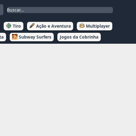
Tiro
Ação e Aventura
Multiplayer
ta
Subway Surfers
Jogos da Cobrinha