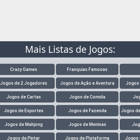
Mais Listas de Jogos:
Crazy Games
Franquias Famosas
Jogos de 2 Jogadores
Jogos de Ação e Aventura
Jogos 
Jogos de Cartas
Jogos de Comida
Jog
Jogos de Esportes
Jogos de Fazenda
Jogos de
Jogos de Mahjong
Jogos de Meninas
Jog
Jogos de Pintar
Jogos de Plataforma
Jogos 