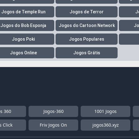
Jogos de Temple Run
Jogos de Terror
J
Jogos do Bob Esponja
Jogos do Cartoon Network
Jo
Jogos Poki
Jogos Populares
Jogos Online
Jogos Grátis
os 360
Jogos-360
1001 Jogos
s Click
Friv Jogos On
jogos360.xyz