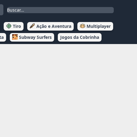
Tiro
Ação e Aventura
Multiplayer
ta
Subway Surfers
Jogos da Cobrinha