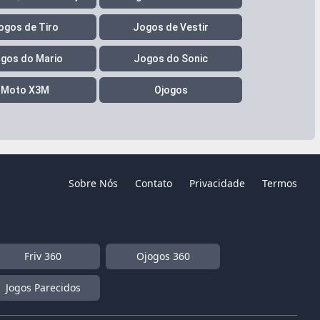
ogos de Tiro
Jogos de Vestir
gos do Mario
Jogos do Sonic
Moto X3M
Ojogos
Sobre Nós
Contato
Privacidade
Termos
Friv 360
Ojogos 360
Jogos Parecidos