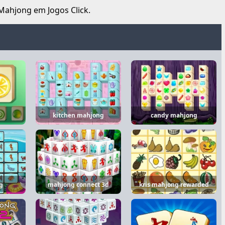
 Mahjong em Jogos Click.
kitchen mahjong
candy mahjong
g
mahjong connect 3d
kris mahjong rewarded