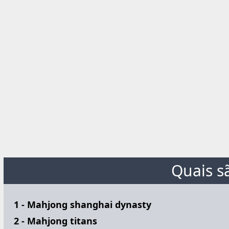
Quais s
1 - Mahjong shanghai dynasty
2 - Mahjong titans