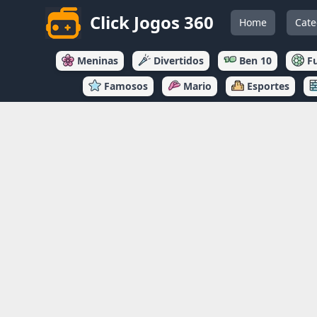
Click Jogos 360
Home
Cate
Meninas
Divertidos
Ben 10
F
Famosos
Mario
Esportes