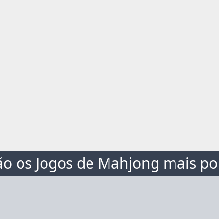
ão os Jogos de Mahjong mais po