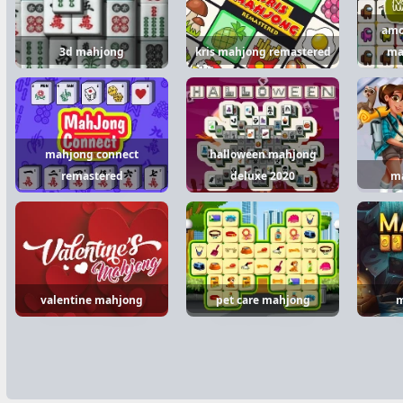
amo
3d mahjong
kris mahjong remastered
ma
mahjong connect
halloween mahjong
remastered
deluxe 2020
ma
valentine mahjong
pet care mahjong
m