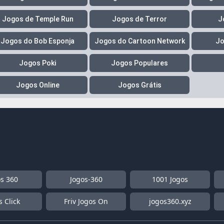
Jogos de Temple Run
Jogos de Terror
J
Jogos do Bob Esponja
Jogos do Cartoon Network
Jo
Jogos Poki
Jogos Populares
Jogos Online
Jogos Grátis
os 360
Jogos-360
1001 Jogos
s Click
Friv Jogos On
jogos360.xyz