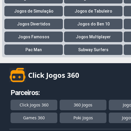
Jogos de Simulação
Jogos de Tabuleiro
Jogos Divertidos
Jogos do Ben 10
Jogos Famosos
Jogos Multiplayer
Pac Man
Subway Surfers
Click Jogos 360
Parceiros:
Click Jogos 360
360 Jogos
Jog
Games 360
Poki Jogos
Jogo