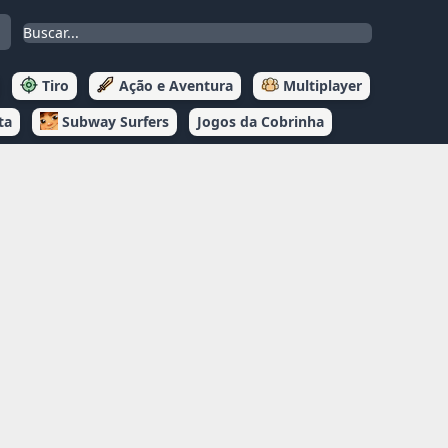
Tiro
Ação e Aventura
Multiplayer
ta
Subway Surfers
Jogos da Cobrinha