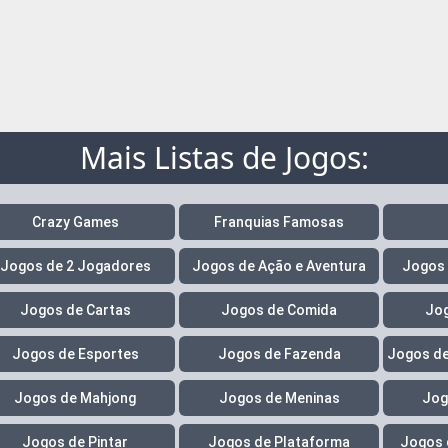
Mais Listas de Jogos:
Crazy Games
Franquias Famosas
Jogos de 2 Jogadores
Jogos de Ação e Aventura
Jogos 
Jogos de Cartas
Jogos de Comida
Jog
Jogos de Esportes
Jogos de Fazenda
Jogos de
Jogos de Mahjong
Jogos de Meninas
Jog
Jogos de Pintar
Jogos de Plataforma
Jogos 