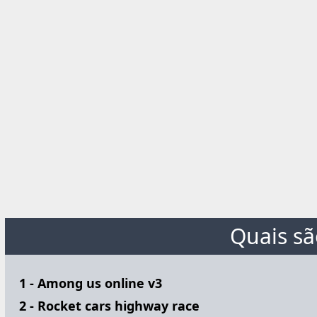
Quais sã
1 - Among us online v3
2 - Rocket cars highway race