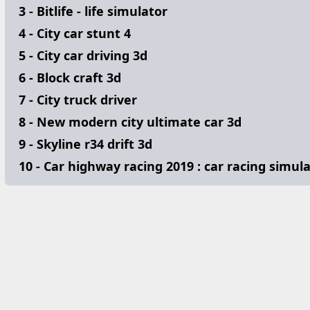
3 - Bitlife - life simulator
4 - City car stunt 4
5 - City car driving 3d
6 - Block craft 3d
7 - City truck driver
8 - New modern city ultimate car 3d
9 - Skyline r34 drift 3d
10 - Car highway racing 2019 : car racing simul