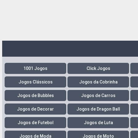
1001 Jogos
Click Jogos
Jogos Clássicos
Jogos da Cobrinha
Jogos de Bubbles
Jogos de Carros
Jogos de Decorar
Jogos de Dragon Ball
Jogos de Futebol
Jogos de Luta
Jogos de Moda
Jogos de Moto