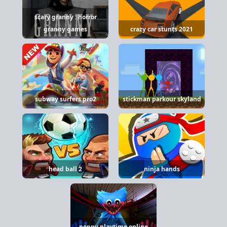
scary granny : horror
granny games
crazy car stunts 2021
subway surfers pro2
stickman parkour skyland
head ball 2
ninja hands
poppy playtime online