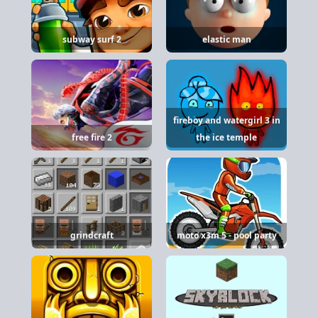
subway surf 2
elastic man
fireboy and watergirl 3 in
free fire 2
the ice temple
grindcraft
moto x3m 5 - pool party