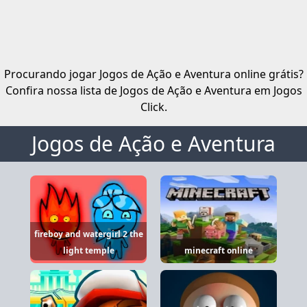
Procurando jogar Jogos de Ação e Aventura online grátis?
Confira nossa lista de Jogos de Ação e Aventura em Jogos
Click.
Jogos de Ação e Aventura
fireboy and watergirl 2 the
light temple
minecraft online