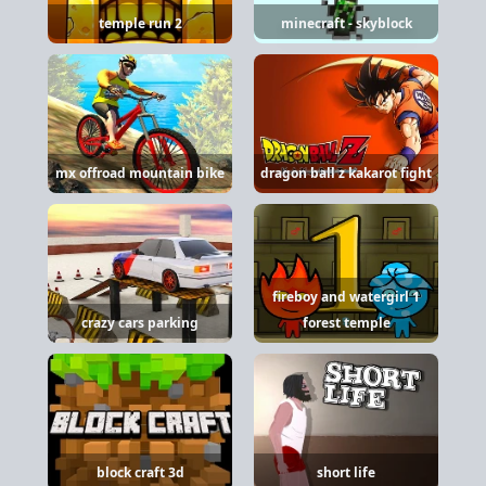
temple run 2
minecraft - skyblock
mx offroad mountain bike
dragon ball z kakarot fight
fireboy and watergirl 1
crazy cars parking
forest temple
block craft 3d
short life