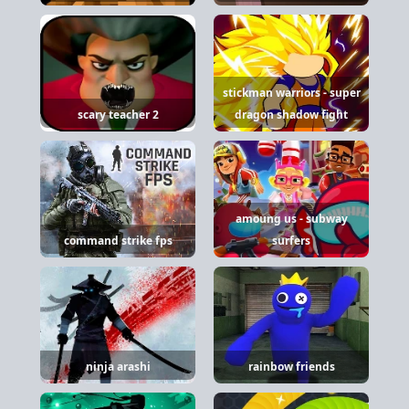
stickman warriors - super
scary teacher 2
dragon shadow fight
amoung us - subway
command strike fps
surfers
ninja arashi
rainbow friends