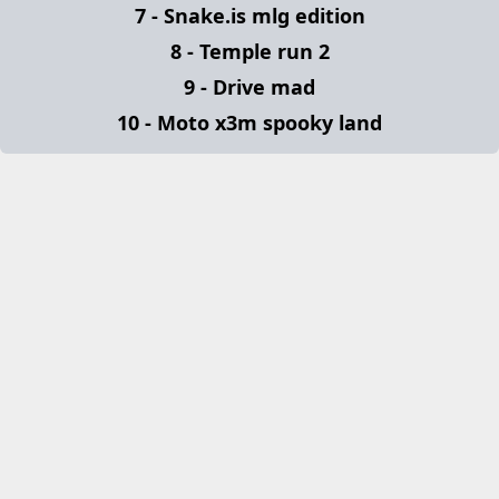
7 - Snake.is mlg edition
8 - Temple run 2
9 - Drive mad
10 - Moto x3m spooky land