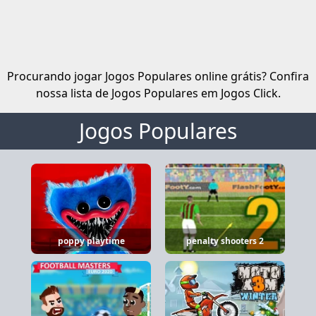
Procurando jogar Jogos Populares online grátis? Confira
nossa lista de Jogos Populares em Jogos Click.
Jogos Populares
poppy playtime
penalty shooters 2