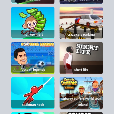
monkey mart
crazy cars parking
football legends
short life
subway surfers world tour
stickman hook
- iceland