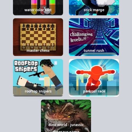
water color sort
stick merge
master chess
tunnel rush
rooftop snipers
parkour race
dino world - jurassic
dinosaur game