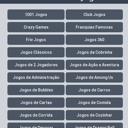
1001 Jogos
Click Jogos
Crazy Games
Franquias Famosas
Friv Jogos
Jogos 360
Jogos Clássicos
Jogos da Cobrinha
Jogos de 2 Jogadores
Jogos de Ação e Aventura
Jogos de Administração
Jogos de Among Us
Jogos de Bubbles
Jogos de Carros
Jogos de Cartas
Jogos de Comida
Jogos de Corrida
Jogos de Cozinhar
Jogos de Decorar
Jogos de Dragon Ball