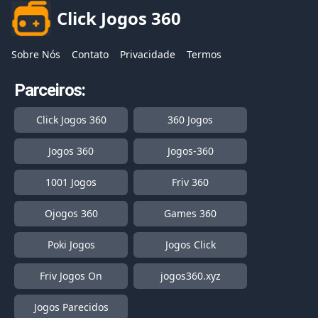
Click Jogos 360
Sobre Nós
Contato
Privacidade
Termos
Parceiros:
Click Jogos 360
360 Jogos
Jogos 360
Jogos-360
1001 Jogos
Friv 360
Ojogos 360
Games 360
Poki Jogos
Jogos Click
Friv Jogos On
jogos360.xyz
Jogos Parecidos