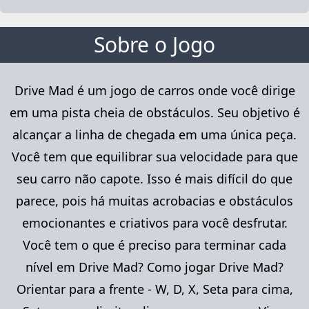
Sobre o Jogo
Drive Mad é um jogo de carros onde você dirige
em uma pista cheia de obstáculos. Seu objetivo é
alcançar a linha de chegada em uma única peça.
Você tem que equilibrar sua velocidade para que
seu carro não capote. Isso é mais difícil do que
parece, pois há muitas acrobacias e obstáculos
emocionantes e criativos para você desfrutar.
Você tem o que é preciso para terminar cada
nível em Drive Mad? Como jogar Drive Mad?
Orientar para a frente - W, D, X, Seta para cima,