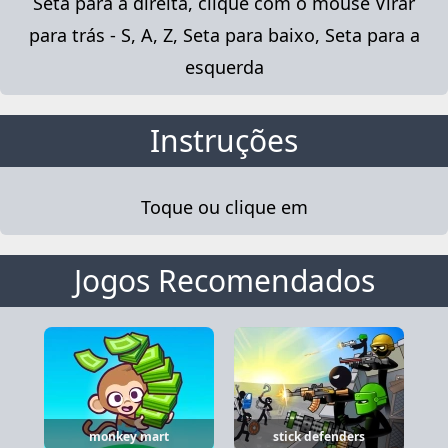
Seta para a direita, clique com o mouse Virar
para trás - S, A, Z, Seta para baixo, Seta para a
esquerda
Instruções
Toque ou clique em
Jogos Recomendados
monkey mart
stick defenders