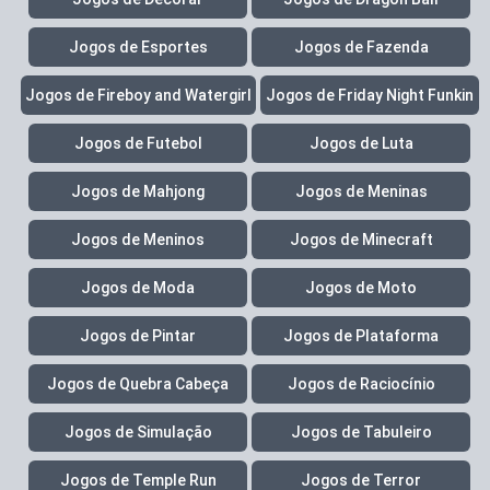
Jogos de Esportes
Jogos de Fazenda
Jogos de Fireboy and Watergirl
Jogos de Friday Night Funkin
Jogos de Futebol
Jogos de Luta
Jogos de Mahjong
Jogos de Meninas
Jogos de Meninos
Jogos de Minecraft
Jogos de Moda
Jogos de Moto
Jogos de Pintar
Jogos de Plataforma
Jogos de Quebra Cabeça
Jogos de Raciocínio
Jogos de Simulação
Jogos de Tabuleiro
Jogos de Temple Run
Jogos de Terror