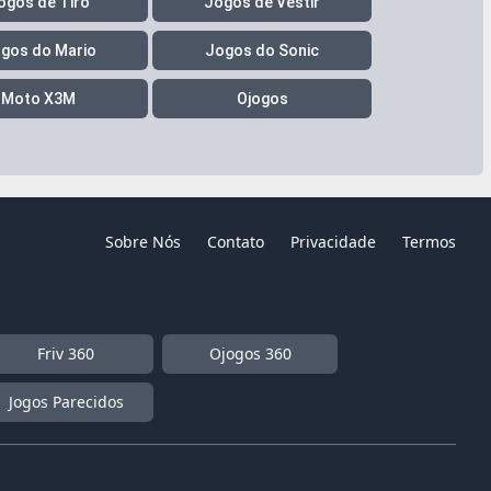
ogos de Tiro
Jogos de Vestir
gos do Mario
Jogos do Sonic
Moto X3M
Ojogos
Sobre Nós
Contato
Privacidade
Termos
Friv 360
Ojogos 360
Jogos Parecidos