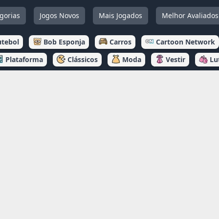
gorias
Jogos Novos
Mais Jogados
Melhor Avaliados
utebol
Bob Esponja
Carros
Cartoon Network
Plataforma
Clássicos
Moda
Vestir
Lu