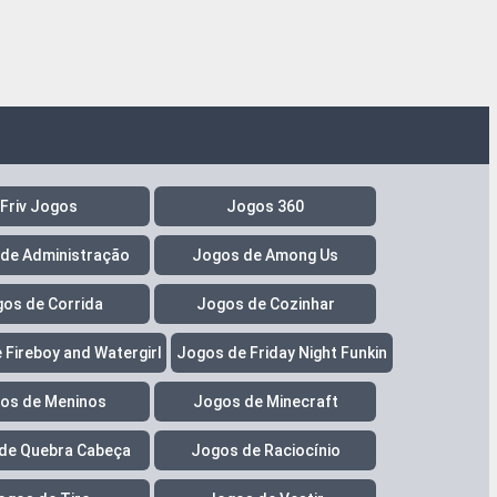
Friv Jogos
Jogos 360
de Administração
Jogos de Among Us
os de Corrida
Jogos de Cozinhar
 Fireboy and Watergirl
Jogos de Friday Night Funkin
os de Meninos
Jogos de Minecraft
de Quebra Cabeça
Jogos de Raciocínio