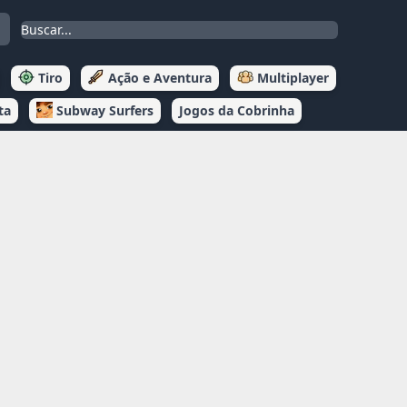
Tiro
Ação e Aventura
Multiplayer
ta
Subway Surfers
Jogos da Cobrinha