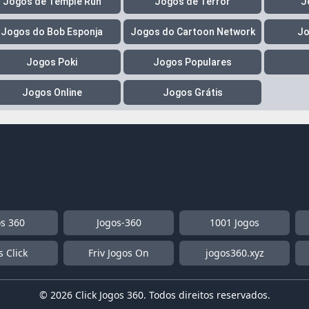
Jogos de Temple Run
Jogos de Terror
J
Jogos do Bob Esponja
Jogos do Cartoon Network
Jo
Jogos Poki
Jogos Populares
Jogos Online
Jogos Grátis
os 360
Jogos-360
1001 Jogos
s Click
Friv Jogos On
jogos360.xyz
© 2026 Click Jogos 360. Todos direitos reservados.