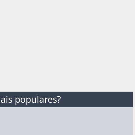
ais populares?