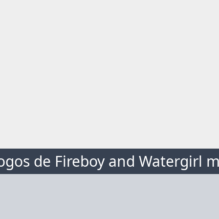
Jogos de Fireboy and Watergirl m