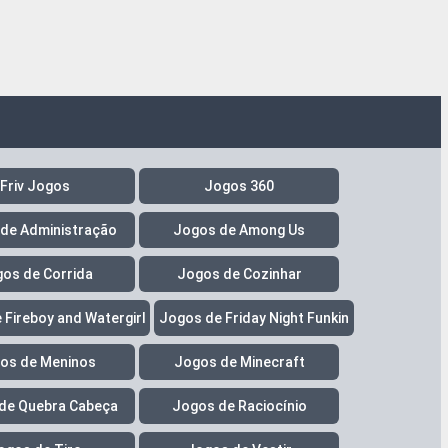
Friv Jogos
Jogos 360
de Administração
Jogos de Among Us
os de Corrida
Jogos de Cozinhar
 Fireboy and Watergirl
Jogos de Friday Night Funkin
os de Meninos
Jogos de Minecraft
de Quebra Cabeça
Jogos de Raciocínio