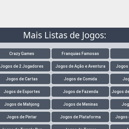
Mais Listas de Jogos:
Crazy Games
Franquias Famosas
Jogos de 2 Jogadores
Jogos de Ação e Aventura
Jogos 
Jogos de Cartas
Jogos de Comida
Jog
Jogos de Esportes
Jogos de Fazenda
Jogos de
Jogos de Mahjong
Jogos de Meninas
Jog
Jogos de Pintar
Jogos de Plataforma
Jogos 