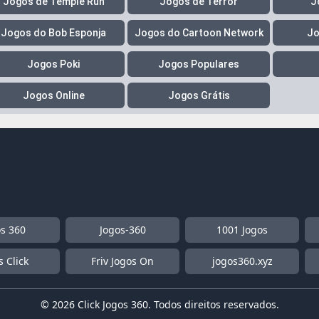
Jogos de Temple Run
Jogos de Terror
J
Jogos do Bob Esponja
Jogos do Cartoon Network
Jo
Jogos Poki
Jogos Populares
Jogos Online
Jogos Grátis
os 360
Jogos-360
1001 Jogos
s Click
Friv Jogos On
jogos360.xyz
© 2026 Click Jogos 360. Todos direitos reservados.