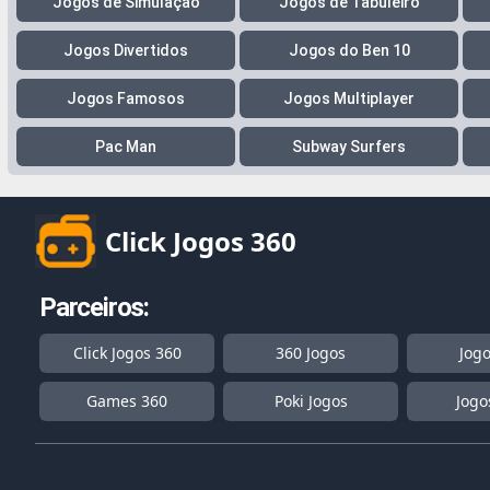
Jogos de Simulação
Jogos de Tabuleiro
Jogos Divertidos
Jogos do Ben 10
Jogos Famosos
Jogos Multiplayer
Pac Man
Subway Surfers
Click Jogos 360
Parceiros:
Click Jogos 360
360 Jogos
Jog
Games 360
Poki Jogos
Jogo