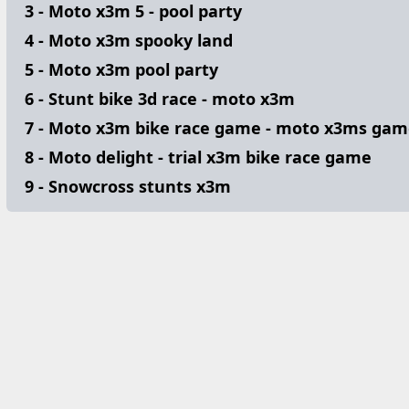
3 - Moto x3m 5 - pool party
4 - Moto x3m spooky land
5 - Moto x3m pool party
6 - Stunt bike 3d race - moto x3m
7 - Moto x3m bike race game - moto x3ms ga
8 - Moto delight - trial x3m bike race game
9 - Snowcross stunts x3m