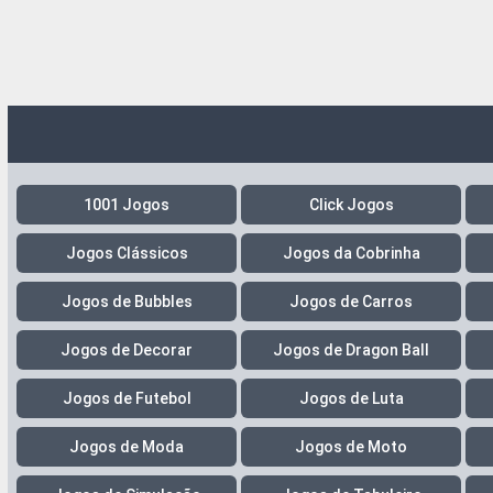
1001 Jogos
Click Jogos
Jogos Clássicos
Jogos da Cobrinha
Jogos de Bubbles
Jogos de Carros
Jogos de Decorar
Jogos de Dragon Ball
Jogos de Futebol
Jogos de Luta
Jogos de Moda
Jogos de Moto