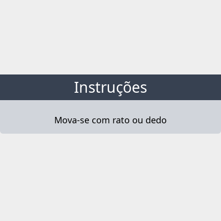
Instruções
Mova-se com rato ou dedo