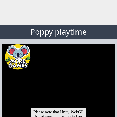
Poppy playtime