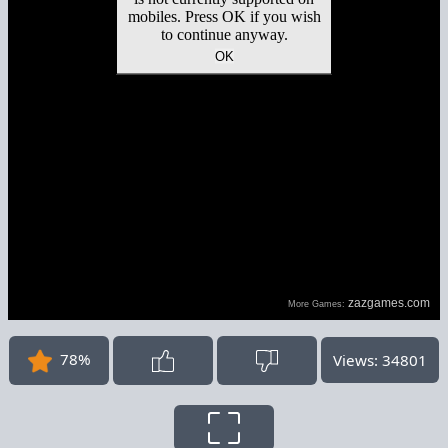
78%
Views: 34801