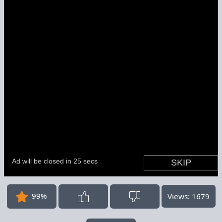
99%
Views: 1679