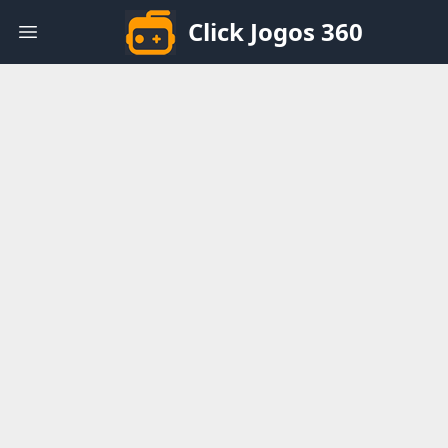
Click Jogos 360
Open main menu