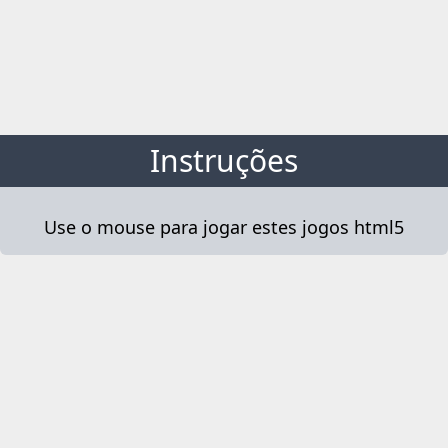
Instruções
Use o mouse para jogar estes jogos html5