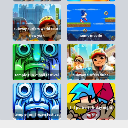
subway surfers world tour :
new york
sonic mobile
temple run 2: holi festival
subway surfers dubai
fnf portrait : friday night
temple run: frozen festival
funkin