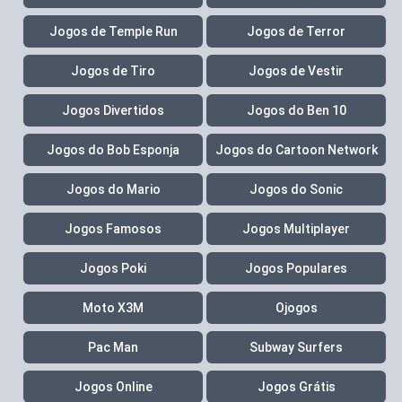
Jogos de Temple Run
Jogos de Terror
Jogos de Tiro
Jogos de Vestir
Jogos Divertidos
Jogos do Ben 10
Jogos do Bob Esponja
Jogos do Cartoon Network
Jogos do Mario
Jogos do Sonic
Jogos Famosos
Jogos Multiplayer
Jogos Poki
Jogos Populares
Moto X3M
Ojogos
Pac Man
Subway Surfers
Jogos Online
Jogos Grátis