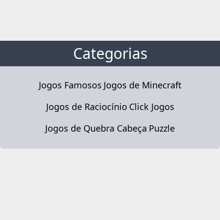
Categorias
Jogos Famosos
Jogos de Minecraft
Jogos de Raciocínio
Click Jogos
Jogos de Quebra Cabeça
Puzzle