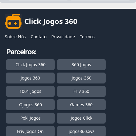
Click Jogos 360
Sobre Nós
Contato
Privacidade
Termos
Parceiros:
Click Jogos 360
360 Jogos
Jogos 360
Jogos-360
1001 Jogos
Friv 360
Ojogos 360
Games 360
Poki Jogos
Jogos Click
Friv Jogos On
jogos360.xyz