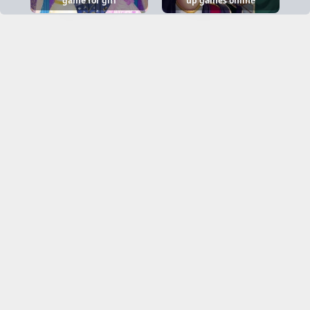
game for girl
up games online