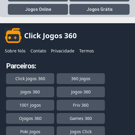
Jogos Online
Jogos Grátis
Click Jogos 360
Sobre Nós
Contato
Privacidade
Termos
Parceiros:
Click Jogos 360
360 Jogos
Jogos 360
Jogos-360
1001 Jogos
Friv 360
Ojogos 360
Games 360
Poki Jogos
Jogos Click