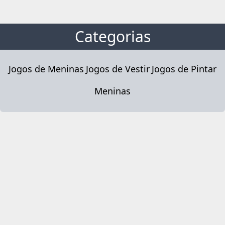
Categorias
Jogos de Meninas
Jogos de Vestir
Jogos de Pintar
Meninas