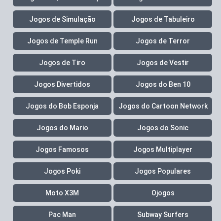
Jogos de Simulação
Jogos de Tabuleiro
Jogos de Temple Run
Jogos de Terror
Jogos de Tiro
Jogos de Vestir
Jogos Divertidos
Jogos do Ben 10
Jogos do Bob Esponja
Jogos do Cartoon Network
Jogos do Mario
Jogos do Sonic
Jogos Famosos
Jogos Multiplayer
Jogos Poki
Jogos Populares
Moto X3M
Ojogos
Pac Man
Subway Surfers