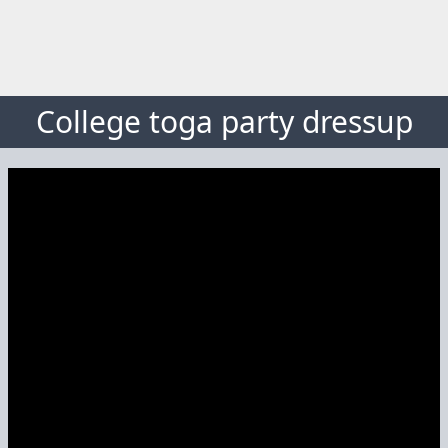
College toga party dressup