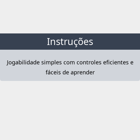
Instruções
Jogabilidade simples com controles eficientes e
fáceis de aprender