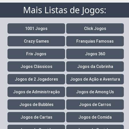
Mais Listas de Jogos:
1001 Jogos
Click Jogos
Crazy Games
Franquias Famosas
Friv Jogos
Jogos 360
Jogos Clássicos
Jogos da Cobrinha
Jogos de 2 Jogadores
Jogos de Ação e Aventura
Jogos de Administração
Jogos de Among Us
Jogos de Bubbles
Jogos de Carros
Jogos de Cartas
Jogos de Comida