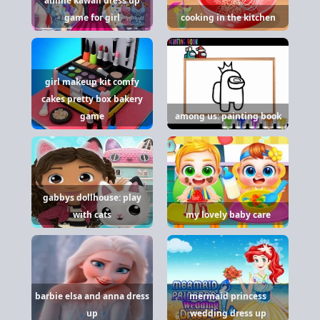
anime kawaii dress up
game for girl
cooking in the kitchen
girl makeup kit comfy
cakes pretty box bakery
game
among us: painting book
gabbys dollhouse: play
with cats
my lovely baby care
barbie elsa and anna dress
mermaid princess
up
wedding dress up