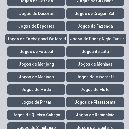
Jogos de Corrida
Jogos de Cozinhar
Jogos de Decorar
Jogos de Dragon Ball
Jogos de Esportes
Jogos de Fazenda
Jogos de Fireboy and Watergirl
Jogos de Friday Night Funkin
Jogos de Futebol
Jogos de Luta
Jogos de Mahjong
Jogos de Meninas
Jogos de Meninos
Jogos de Minecraft
Jogos de Moda
Jogos de Moto
Jogos de Pintar
Jogos de Plataforma
Jogos de Quebra Cabeça
Jogos de Raciocínio
Jogos de Simulação
Jogos de Tabuleiro