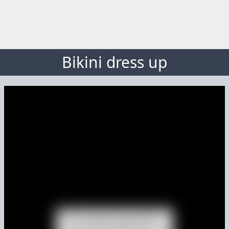
Bikini dress up