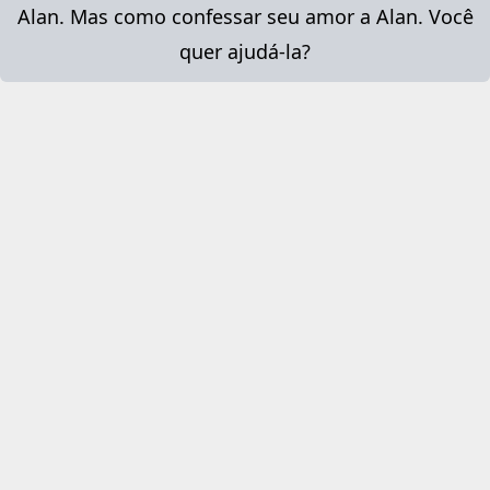
Alan. Mas como confessar seu amor a Alan. Você
quer ajudá-la?