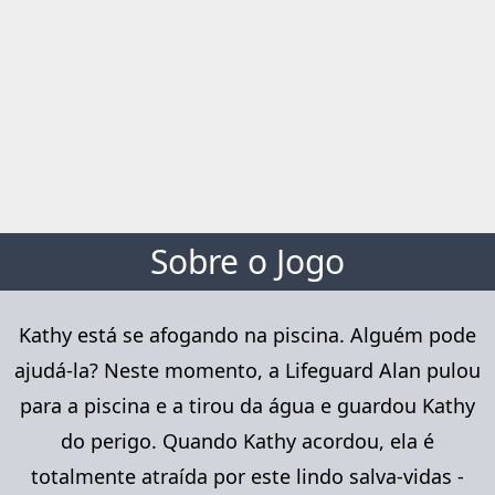
Sobre o Jogo
Kathy está se afogando na piscina. Alguém pode
ajudá-la? Neste momento, a Lifeguard Alan pulou
para a piscina e a tirou da água e guardou Kathy
do perigo. Quando Kathy acordou, ela é
totalmente atraída por este lindo salva-vidas -