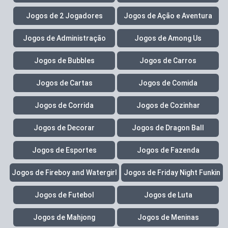
Jogos de 2 Jogadores
Jogos de Ação e Aventura
Jogos de Administração
Jogos de Among Us
Jogos de Bubbles
Jogos de Carros
Jogos de Cartas
Jogos de Comida
Jogos de Corrida
Jogos de Cozinhar
Jogos de Decorar
Jogos de Dragon Ball
Jogos de Esportes
Jogos de Fazenda
Jogos de Fireboy and Watergirl
Jogos de Friday Night Funkin
Jogos de Futebol
Jogos de Luta
Jogos de Mahjong
Jogos de Meninas