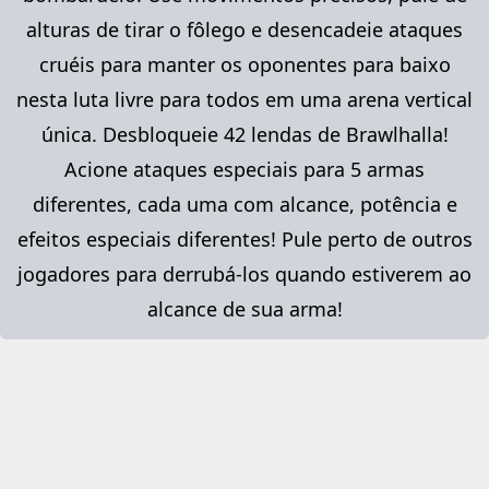
alturas de tirar o fôlego e desencadeie ataques
cruéis para manter os oponentes para baixo
nesta luta livre para todos em uma arena vertical
única. Desbloqueie 42 lendas de Brawlhalla!
Acione ataques especiais para 5 armas
diferentes, cada uma com alcance, potência e
efeitos especiais diferentes! Pule perto de outros
jogadores para derrubá-los quando estiverem ao
alcance de sua arma!