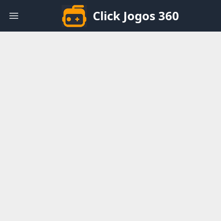
Click Jogos 360
Open main menu