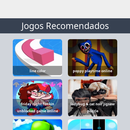
Jogos Recomendados
line color
poppy playtime online
friday night funkin
ladybug & cat noir jigsaw
unblocked game online
puzzle