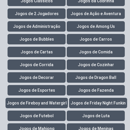
Jogos Clássicos
Jogos da Cobrinha
Jogos de 2 Jogadores
Jogos de Ação e Aventura
Jogos de Administração
Jogos de Among Us
Jogos de Bubbles
Jogos de Carros
Jogos de Cartas
Jogos de Comida
Jogos de Corrida
Jogos de Cozinhar
Jogos de Decorar
Jogos de Dragon Ball
Jogos de Esportes
Jogos de Fazenda
Jogos de Fireboy and Watergirl
Jogos de Friday Night Funkin
Jogos de Futebol
Jogos de Luta
Jogos de Mahjong
Jogos de Meninas