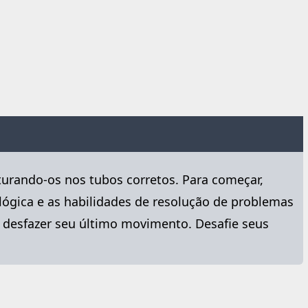
sturando-os nos tubos corretos. Para começar,
ógica e as habilidades de resolução de problemas
u desfazer seu último movimento. Desafie seus