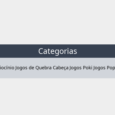
Categorias
iocínio
Jogos de Quebra Cabeça
Jogos Poki
Jogos Pop