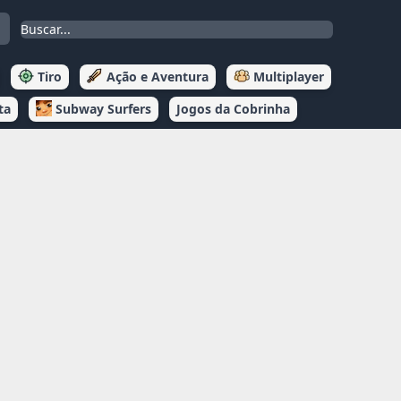
Tiro
Ação e Aventura
Multiplayer
ta
Subway Surfers
Jogos da Cobrinha