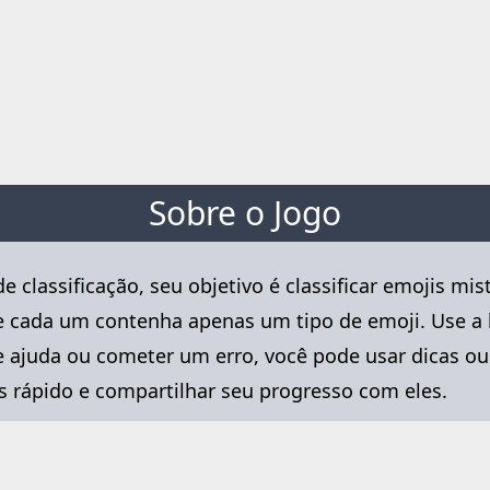
Sobre o Jogo
 classificação, seu objetivo é classificar emojis mi
 cada um contenha apenas um tipo de emoji. Use a l
de ajuda ou cometer um erro, você pode usar dicas o
 rápido e compartilhar seu progresso com eles.