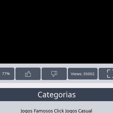
77%
Views: 35002
Categorias
Jogos Famosos
Click Jogos
Casual