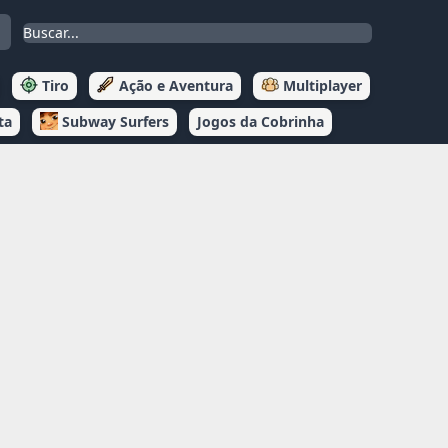
Tiro
Ação e Aventura
Multiplayer
ta
Subway Surfers
Jogos da Cobrinha