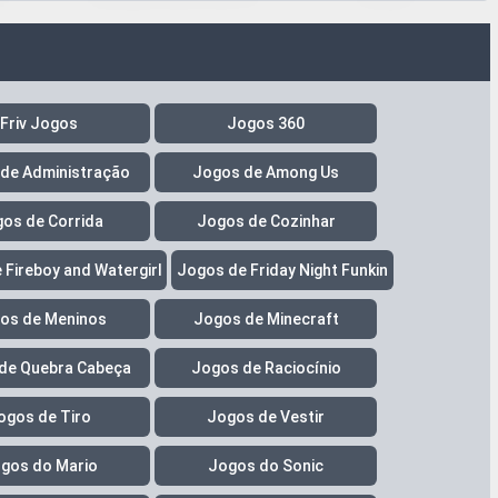
Friv Jogos
Jogos 360
de Administração
Jogos de Among Us
os de Corrida
Jogos de Cozinhar
 Fireboy and Watergirl
Jogos de Friday Night Funkin
os de Meninos
Jogos de Minecraft
de Quebra Cabeça
Jogos de Raciocínio
ogos de Tiro
Jogos de Vestir
gos do Mario
Jogos do Sonic