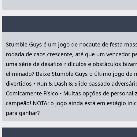
Stumble Guys é um jogo de nocaute de festa massi
rodada de caos crescente, até que um vencedor pe
uma série de desafios ridículos e obstáculos bizar
eliminado? Baixe Stumble Guys o último jogo de n
divertidos • Run & Dash & Slide passado adversári
Comicamente Físico • Muitas opções de personaliza
campeão! NOTA: o jogo ainda está em estágio inici
para ganhar?