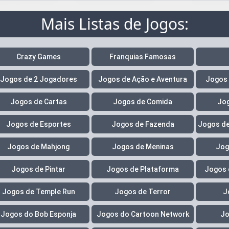
Mais Listas de Jogos:
Crazy Games
Franquias Famosas
Jogos de 2 Jogadores
Jogos de Ação e Aventura
Jogos 
Jogos de Cartas
Jogos de Comida
Jog
Jogos de Esportes
Jogos de Fazenda
Jogos de
Jogos de Mahjong
Jogos de Meninas
Jog
Jogos de Pintar
Jogos de Plataforma
Jogos 
Jogos de Temple Run
Jogos de Terror
J
Jogos do Bob Esponja
Jogos do Cartoon Network
Jo