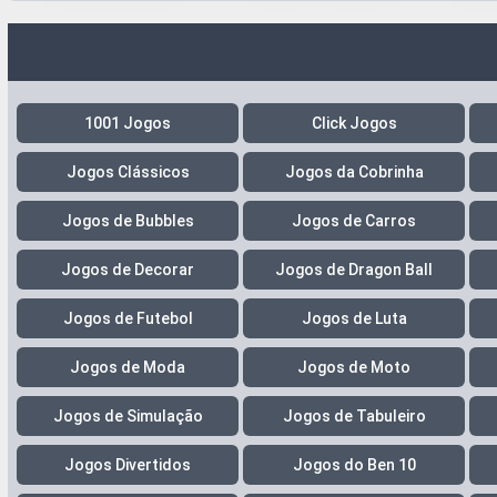
1001 Jogos
Click Jogos
Jogos Clássicos
Jogos da Cobrinha
Jogos de Bubbles
Jogos de Carros
Jogos de Decorar
Jogos de Dragon Ball
Jogos de Futebol
Jogos de Luta
Jogos de Moda
Jogos de Moto
Jogos de Simulação
Jogos de Tabuleiro
Jogos Divertidos
Jogos do Ben 10