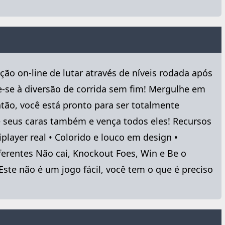
o on-line de lutar através de níveis rodada após
e-se à diversão de corrida sem fim! Mergulhe em
ntão, você está pronto para ser totalmente
de seus caras também e vença todos eles! Recursos
player real • Colorido e louco em design •
iferentes Não cai, Knockout Foes, Win e Be o
Este não é um jogo fácil, você tem o que é preciso