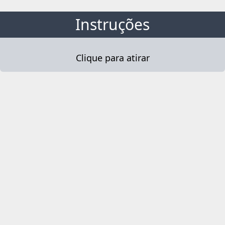
Instruções
Clique para atirar