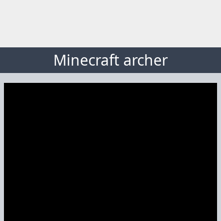
Minecraft archer