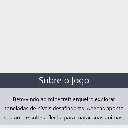
Sobre o Jogo
Bem-vindo ao minecraft arqueiro explorar
toneladas de níveis desafiadores. Apenas aponte
seu arco e solte a flecha para matar suas animas.