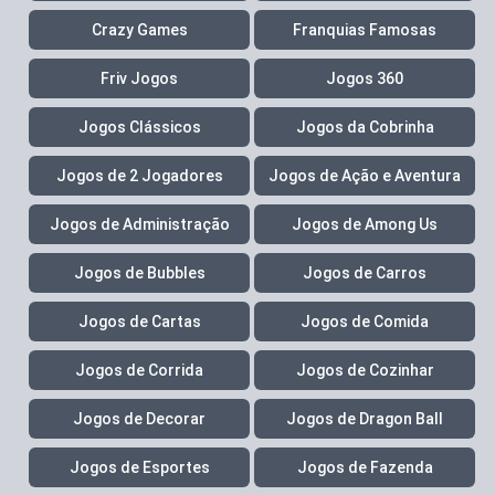
Crazy Games
Franquias Famosas
Friv Jogos
Jogos 360
Jogos Clássicos
Jogos da Cobrinha
Jogos de 2 Jogadores
Jogos de Ação e Aventura
Jogos de Administração
Jogos de Among Us
Jogos de Bubbles
Jogos de Carros
Jogos de Cartas
Jogos de Comida
Jogos de Corrida
Jogos de Cozinhar
Jogos de Decorar
Jogos de Dragon Ball
Jogos de Esportes
Jogos de Fazenda