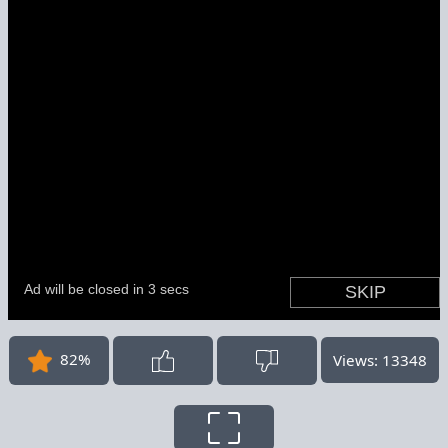
82%
Views: 13348