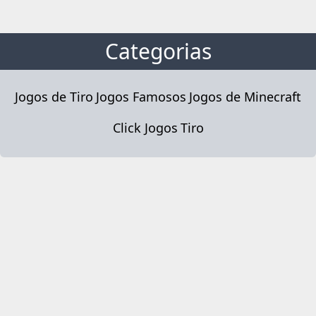
Categorias
Jogos de Tiro
Jogos Famosos
Jogos de Minecraft
Click Jogos
Tiro