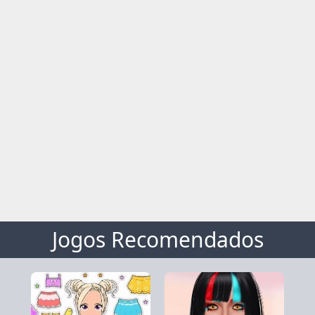
Jogos Recomendados