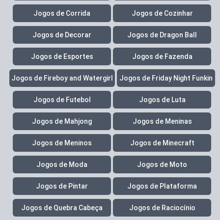
Jogos de Corrida
Jogos de Cozinhar
Jogos de Decorar
Jogos de Dragon Ball
Jogos de Esportes
Jogos de Fazenda
Jogos de Fireboy and Watergirl
Jogos de Friday Night Funkin
Jogos de Futebol
Jogos de Luta
Jogos de Mahjong
Jogos de Meninas
Jogos de Meninos
Jogos de Minecraft
Jogos de Moda
Jogos de Moto
Jogos de Pintar
Jogos de Plataforma
Jogos de Quebra Cabeça
Jogos de Raciocínio