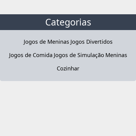
Categorias
Jogos de Meninas
Jogos Divertidos
Jogos de Comida
Jogos de Simulação
Meninas
Cozinhar