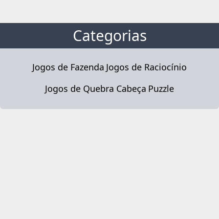
Categorias
Jogos de Fazenda
Jogos de Raciocínio
Jogos de Quebra Cabeça
Puzzle