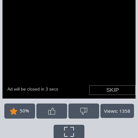
50%
Views: 1358