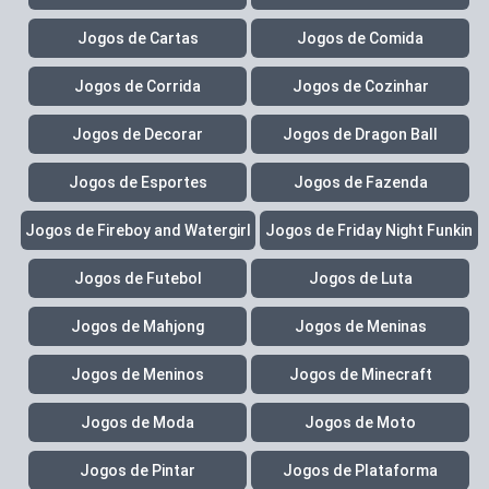
Jogos de Cartas
Jogos de Comida
Jogos de Corrida
Jogos de Cozinhar
Jogos de Decorar
Jogos de Dragon Ball
Jogos de Esportes
Jogos de Fazenda
Jogos de Fireboy and Watergirl
Jogos de Friday Night Funkin
Jogos de Futebol
Jogos de Luta
Jogos de Mahjong
Jogos de Meninas
Jogos de Meninos
Jogos de Minecraft
Jogos de Moda
Jogos de Moto
Jogos de Pintar
Jogos de Plataforma