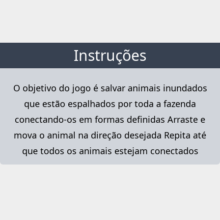
Instruções
O objetivo do jogo é salvar animais inundados
que estão espalhados por toda a fazenda
conectando-os em formas definidas Arraste e
mova o animal na direção desejada Repita até
que todos os animais estejam conectados