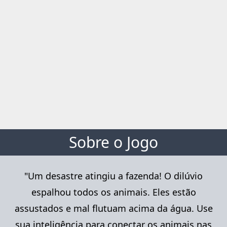
Sobre o Jogo
"Um desastre atingiu a fazenda! O dilúvio
espalhou todos os animais. Eles estão
assustados e mal flutuam acima da água. Use
sua inteligência para conectar os animais nas