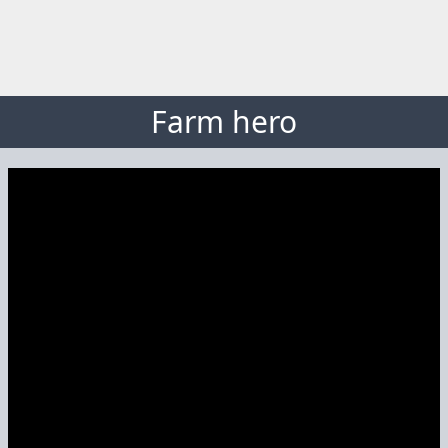
Farm hero