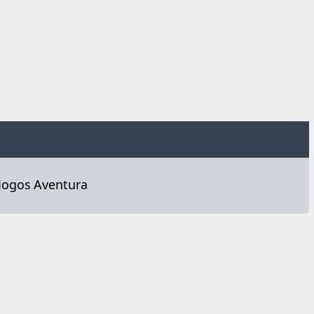
 Jogos
Aventura