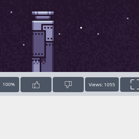
100%
Views: 1055