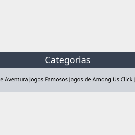
Categorias
 e Aventura
Jogos Famosos
Jogos de Among Us
Click