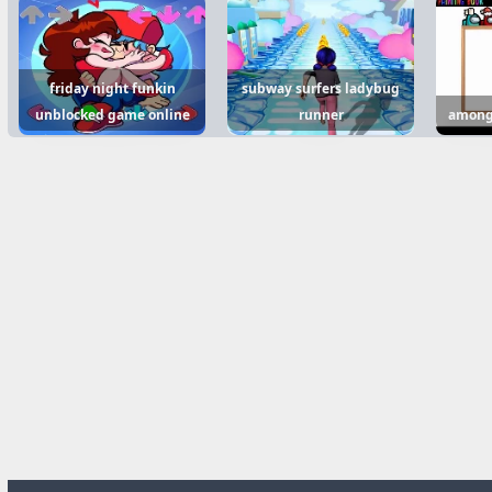
friday night funkin
subway surfers ladybug
unblocked game online
runner
among 