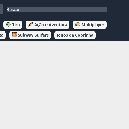
Tiro
Ação e Aventura
Multiplayer
ta
Subway Surfers
Jogos da Cobrinha