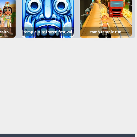
cairo
temple run: frozen festival
tomb temple run