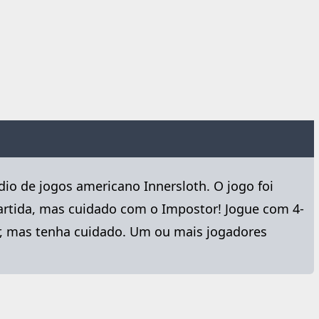
io de jogos americano Innersloth. O jogo foi
a partida, mas cuidado com o Impostor! Jogue com 4-
er, mas tenha cuidado. Um ou mais jogadores