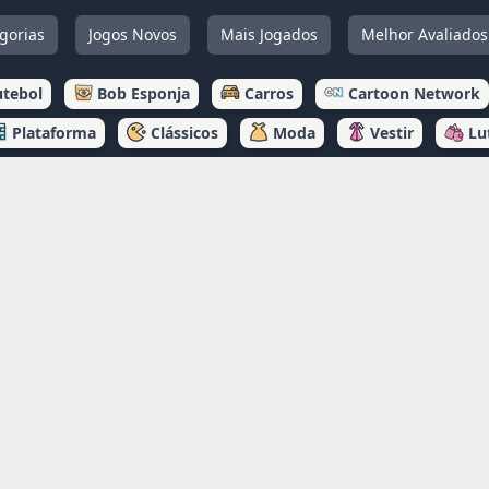
gorias
Jogos Novos
Mais Jogados
Melhor Avaliados
utebol
Bob Esponja
Carros
Cartoon Network
Plataforma
Clássicos
Moda
Vestir
Lu