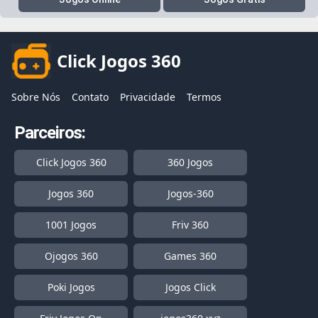
Click Jogos 360
Sobre Nós
Contato
Privacidade
Termos
Parceiros:
Click Jogos 360
360 Jogos
Jogos 360
Jogos-360
1001 Jogos
Friv 360
Ojogos 360
Games 360
Poki Jogos
Jogos Click