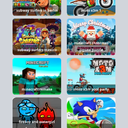
subway surfers in berlin
moto x3m 1
minecraft christmas
subway surfers mexico
jigsaw puzzle
minecraft remake
moto x3m pool party
fireboy and watergirl