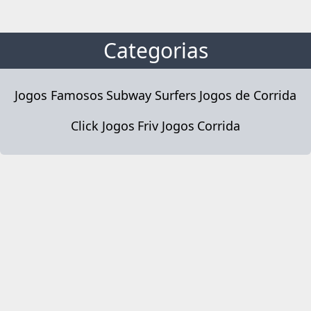
Categorias
Jogos Famosos
Subway Surfers
Jogos de Corrida
Click Jogos
Friv Jogos
Corrida