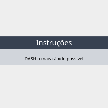
Instruções
DASH o mais rápido possível