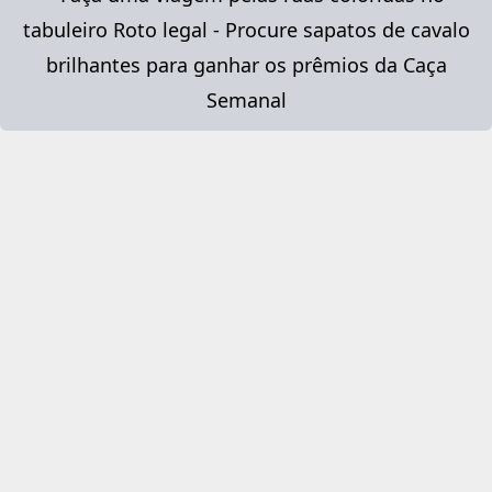
tabuleiro Roto legal - Procure sapatos de cavalo
brilhantes para ganhar os prêmios da Caça
Semanal