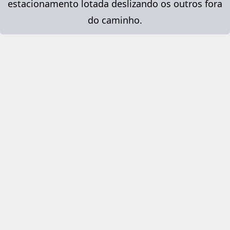
estacionamento lotada deslizando os outros fora
do caminho.