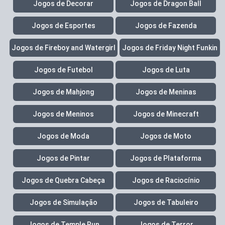
Jogos de Decorar
Jogos de Dragon Ball
Jogos de Esportes
Jogos de Fazenda
Jogos de Fireboy and Watergirl
Jogos de Friday Night Funkin
Jogos de Futebol
Jogos de Luta
Jogos de Mahjong
Jogos de Meninas
Jogos de Meninos
Jogos de Minecraft
Jogos de Moda
Jogos de Moto
Jogos de Pintar
Jogos de Plataforma
Jogos de Quebra Cabeça
Jogos de Raciocínio
Jogos de Simulação
Jogos de Tabuleiro
Jogos de Temple Run
Jogos de Terror