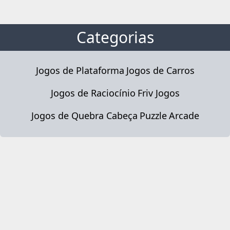
Categorias
Jogos de Plataforma
Jogos de Carros
Jogos de Raciocínio
Friv Jogos
Jogos de Quebra Cabeça
Puzzle
Arcade