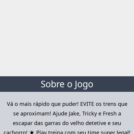
Sobre o Jogo
Vá o mais rápido que puder! EVITE os trens que
se aproximam! Ajude Jake, Tricky e Fresh a
escapar das garras do velho detetive e seu
cachorro! ★ Play treina com seu time super legal!