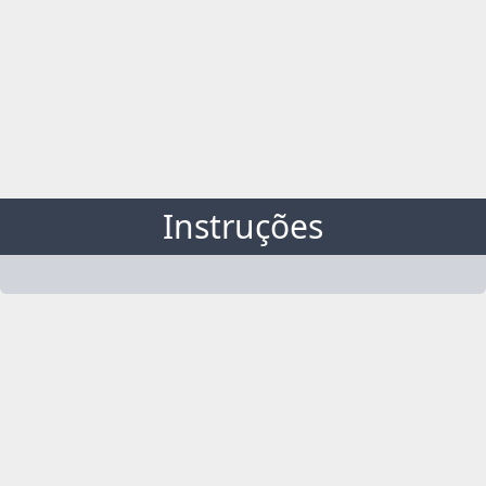
Instruções