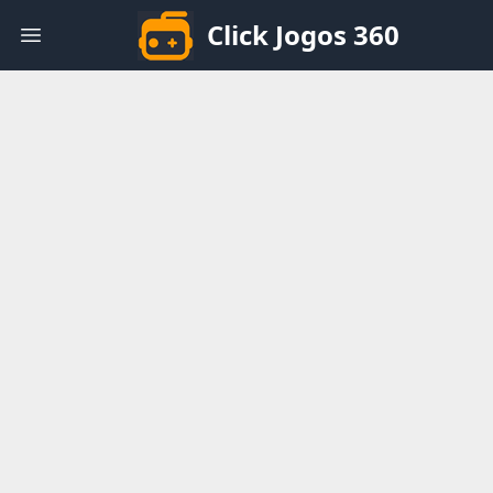
Click Jogos 360
Open main menu