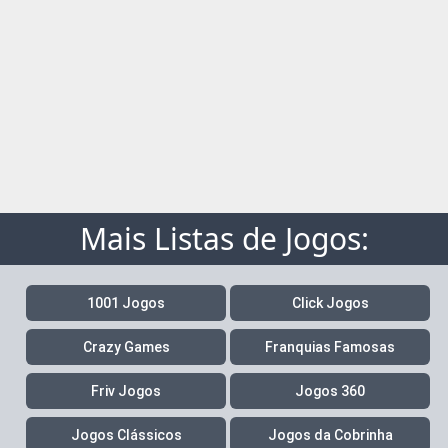
Mais Listas de Jogos:
1001 Jogos
Click Jogos
Crazy Games
Franquias Famosas
Friv Jogos
Jogos 360
Jogos Clássicos
Jogos da Cobrinha