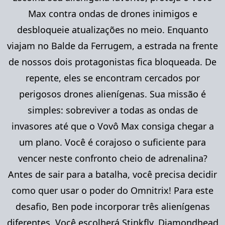
Max contra ondas de drones inimigos e
desbloqueie atualizações no meio. Enquanto
viajam no Balde da Ferrugem, a estrada na frente
de nossos dois protagonistas fica bloqueada. De
repente, eles se encontram cercados por
perigosos drones alienígenas. Sua missão é
simples: sobreviver a todas as ondas de
invasores até que o Vovô Max consiga chegar a
um plano. Você é corajoso o suficiente para
vencer neste confronto cheio de adrenalina?
Antes de sair para a batalha, você precisa decidir
como quer usar o poder do Omnitrix! Para este
desafio, Ben pode incorporar três alienígenas
diferentes. Você escolherá Stinkfly, Diamondhead