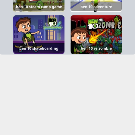
ben 10 steam camp game
ben 10 adventure
ben 10 skateboarding
ben 10 vs zombie