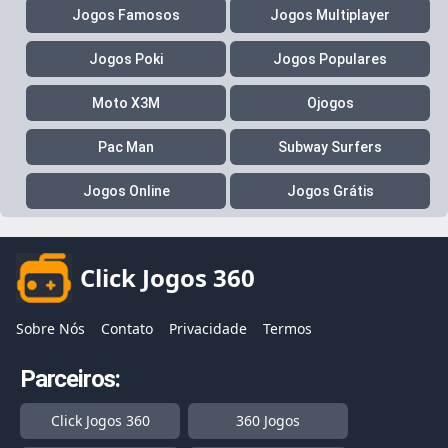
Jogos Famosos
Jogos Multiplayer
Jogos Poki
Jogos Populares
Moto X3M
Ojogos
Pac Man
Subway Surfers
Jogos Online
Jogos Grátis
Click Jogos 360
Sobre Nós
Contato
Privacidade
Termos
Parceiros:
Click Jogos 360
360 Jogos