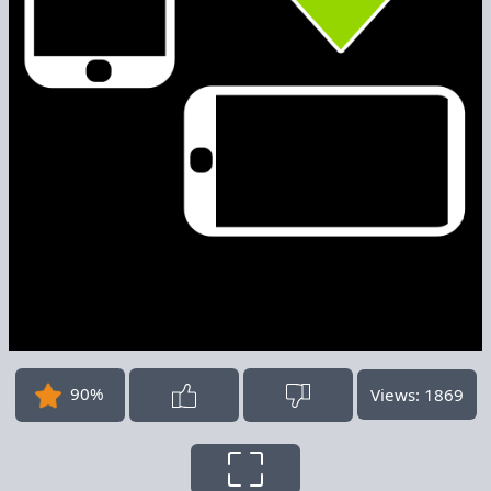
90%
Views: 1869