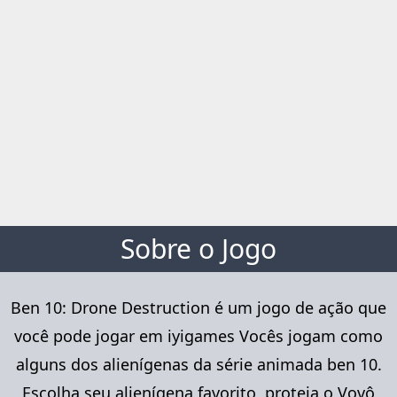
Sobre o Jogo
Ben 10: Drone Destruction é um jogo de ação que
você pode jogar em iyigames Vocês jogam como
alguns dos alienígenas da série animada ben 10.
Escolha seu alienígena favorito, proteja o Vovô