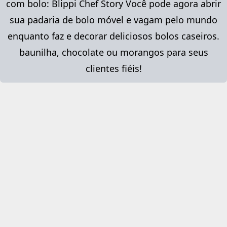
com bolo: Blippi Chef Story Você pode agora abrir
sua padaria de bolo móvel e vagam pelo mundo
enquanto faz e decorar deliciosos bolos caseiros.
baunilha, chocolate ou morangos para seus
clientes fiéis!