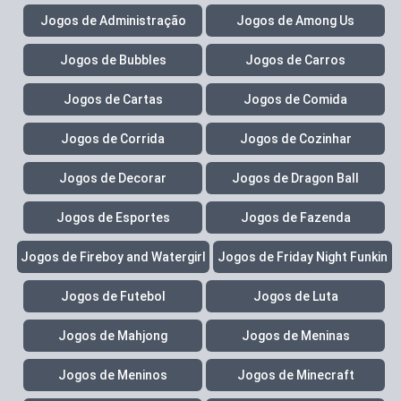
Jogos de Administração
Jogos de Among Us
Jogos de Bubbles
Jogos de Carros
Jogos de Cartas
Jogos de Comida
Jogos de Corrida
Jogos de Cozinhar
Jogos de Decorar
Jogos de Dragon Ball
Jogos de Esportes
Jogos de Fazenda
Jogos de Fireboy and Watergirl
Jogos de Friday Night Funkin
Jogos de Futebol
Jogos de Luta
Jogos de Mahjong
Jogos de Meninas
Jogos de Meninos
Jogos de Minecraft