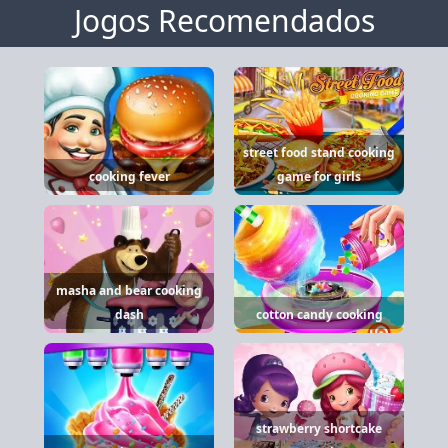
Jogos Recomendados
street food stand cooking
cooking fever
game for girls
masha and bear cooking
dash
cotton candy cooking
strawberry shortcake