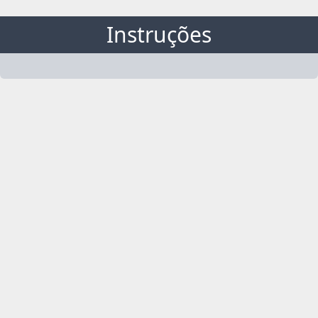
Instruções