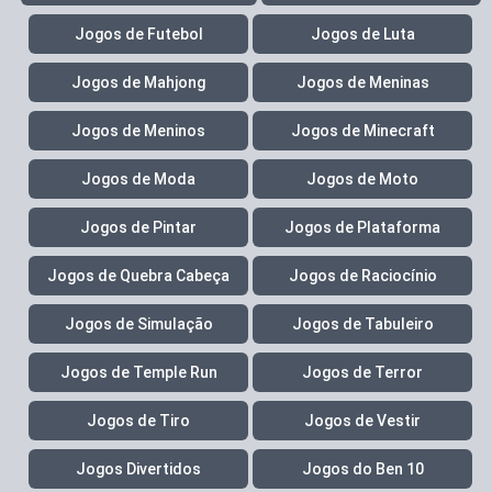
Jogos de Futebol
Jogos de Luta
Jogos de Mahjong
Jogos de Meninas
Jogos de Meninos
Jogos de Minecraft
Jogos de Moda
Jogos de Moto
Jogos de Pintar
Jogos de Plataforma
Jogos de Quebra Cabeça
Jogos de Raciocínio
Jogos de Simulação
Jogos de Tabuleiro
Jogos de Temple Run
Jogos de Terror
Jogos de Tiro
Jogos de Vestir
Jogos Divertidos
Jogos do Ben 10