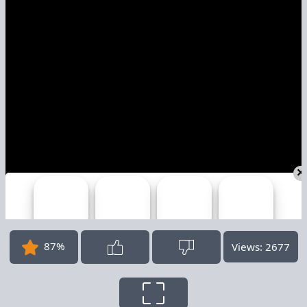
87%
Views: 2677