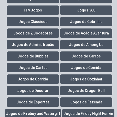
Friv Jogos
Jogos 360
Jogos Clássicos
Jogos da Cobrinha
Jogos de 2 Jogadores
Jogos de Ação e Aventura
Jogos de Administração
Jogos de Among Us
Jogos de Bubbles
Jogos de Carros
Jogos de Cartas
Jogos de Comida
Jogos de Corrida
Jogos de Cozinhar
Jogos de Decorar
Jogos de Dragon Ball
Jogos de Esportes
Jogos de Fazenda
Jogos de Fireboy and Watergirl
Jogos de Friday Night Funkin