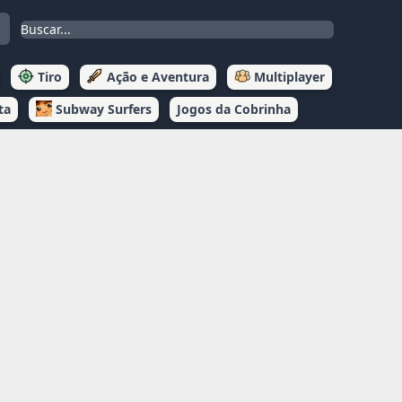
Tiro
Ação e Aventura
Multiplayer
ta
Subway Surfers
Jogos da Cobrinha