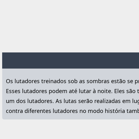
Os lutadores treinados sob as sombras estão se 
Esses lutadores podem até lutar à noite. Eles sã
um dos lutadores. As lutas serão realizadas em l
contra diferentes lutadores no modo história ta