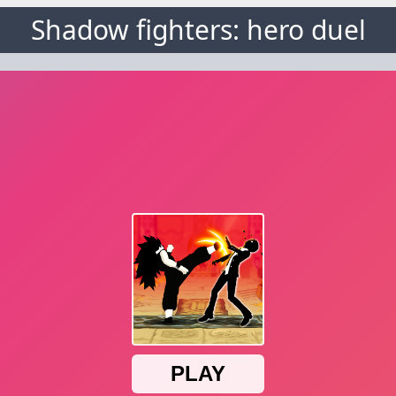
Shadow fighters: hero duel