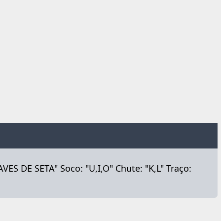
VES DE SETA" Soco: "U,I,O" Chute: "K,L" Traço: