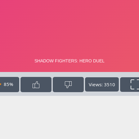
85%
Views: 3510