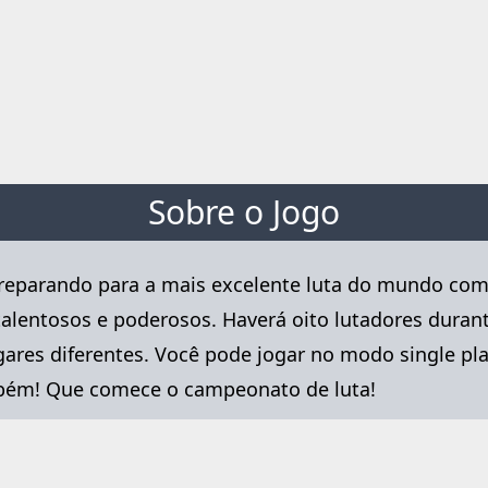
Sobre o Jogo
preparando para a mais excelente luta do mundo com
o talentosos e poderosos. Haverá oito lutadores dur
ugares diferentes. Você pode jogar no modo single pl
mbém! Que comece o campeonato de luta!