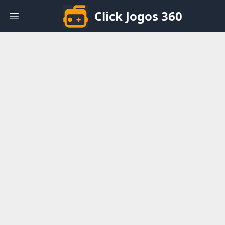
Click Jogos 360
Open main menu