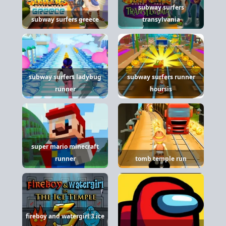
subway surfers
subway surfers greece
transylvania
subway surfers ladybug
subway surfers runner
runner
hoursis
super mario minecraft
runner
tomb temple run
fireboy and watergirl 3 ice