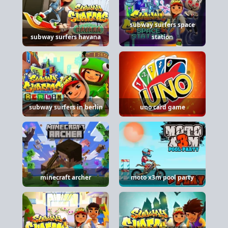
subway surfers space
subway surfers havana
station
subway surfers in berlin
uno card game
minecraft archer
moto x3m pool party