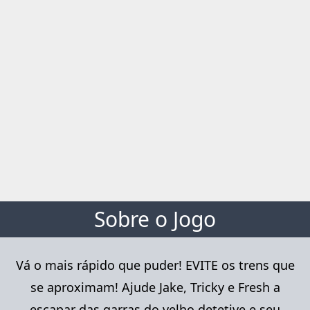
Sobre o Jogo
Vá o mais rápido que puder! EVITE os trens que
se aproximam! Ajude Jake, Tricky e Fresh a
escapar das garras do velho detetive e seu