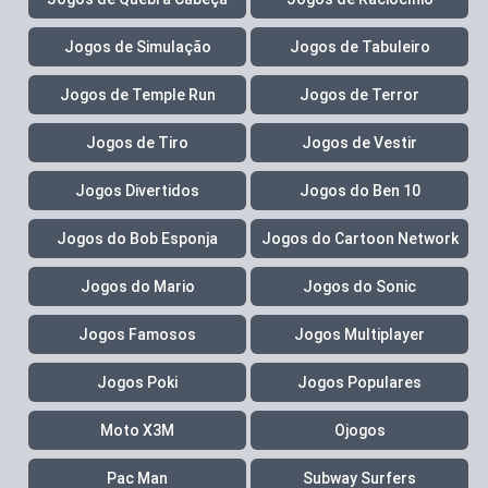
Jogos de Simulação
Jogos de Tabuleiro
Jogos de Temple Run
Jogos de Terror
Jogos de Tiro
Jogos de Vestir
Jogos Divertidos
Jogos do Ben 10
Jogos do Bob Esponja
Jogos do Cartoon Network
Jogos do Mario
Jogos do Sonic
Jogos Famosos
Jogos Multiplayer
Jogos Poki
Jogos Populares
Moto X3M
Ojogos
Pac Man
Subway Surfers