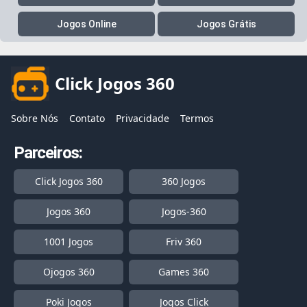
Jogos Online
Jogos Grátis
Click Jogos 360
Sobre Nós
Contato
Privacidade
Termos
Parceiros:
Click Jogos 360
360 Jogos
Jogos 360
Jogos-360
1001 Jogos
Friv 360
Ojogos 360
Games 360
Poki Jogos
Jogos Click