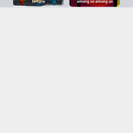
temple
among us among us