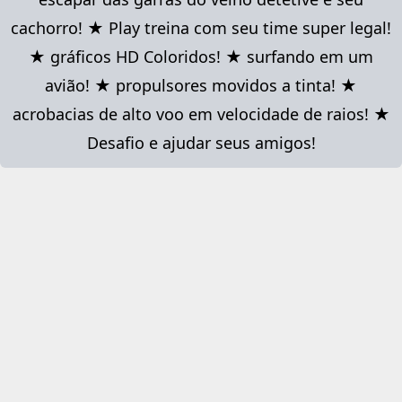
cachorro! ★ Play treina com seu time super legal!
★ gráficos HD Coloridos! ★ surfando em um
avião! ★ propulsores movidos a tinta! ★
acrobacias de alto voo em velocidade de raios! ★
Desafio e ajudar seus amigos!