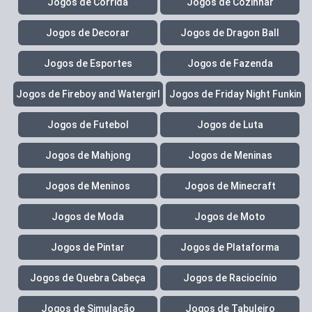
Jogos de Corrida
Jogos de Cozinhar
Jogos de Decorar
Jogos de Dragon Ball
Jogos de Esportes
Jogos de Fazenda
Jogos de Fireboy and Watergirl
Jogos de Friday Night Funkin
Jogos de Futebol
Jogos de Luta
Jogos de Mahjong
Jogos de Meninas
Jogos de Meninos
Jogos de Minecraft
Jogos de Moda
Jogos de Moto
Jogos de Pintar
Jogos de Plataforma
Jogos de Quebra Cabeça
Jogos de Raciocínio
Jogos de Simulação
Jogos de Tabuleiro