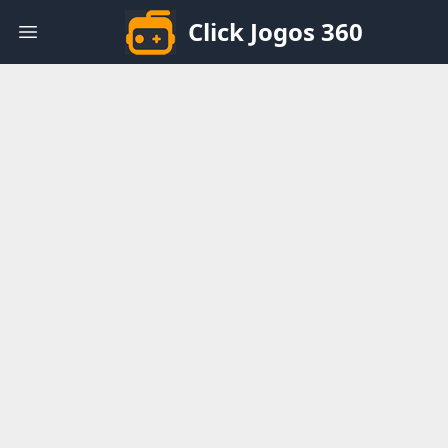
Click Jogos 360
Open main menu