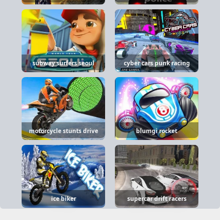
subway surfers seoul
cyber cars punk racing
motorcycle stunts drive
blumgi rocket
ice biker
supercar drift racers