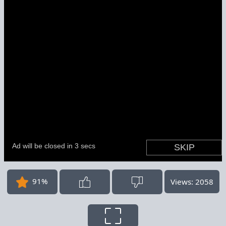
91%
Views: 2058