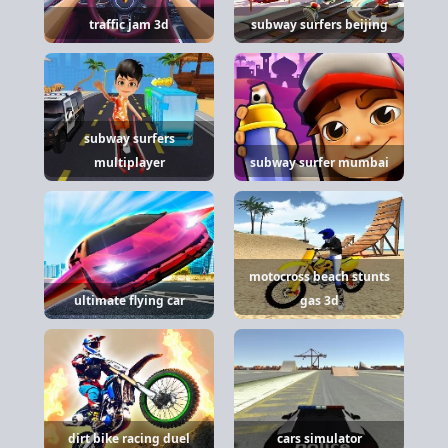
traffic jam 3d
subway surfers beijing
subway surfers
multiplayer
subway surfer mumbai
motocross beach stunts
ultimate flying car
gas 3d
dirt bike racing duel
cars simulator