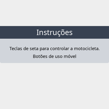
Instruções
Teclas de seta para controlar a motocicleta.
Botões de uso móvel