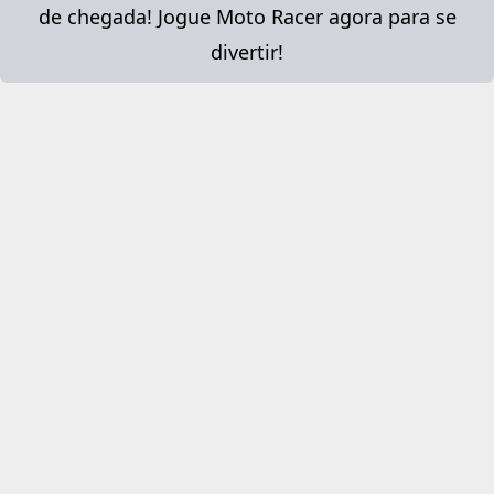
de chegada! Jogue Moto Racer agora para se
divertir!