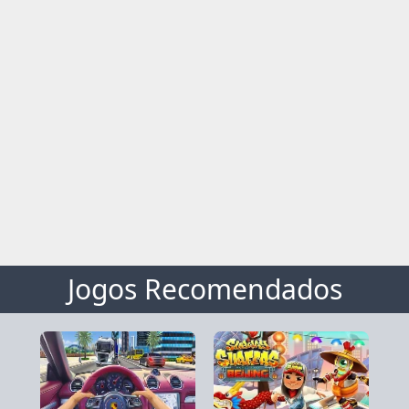
Jogos Recomendados