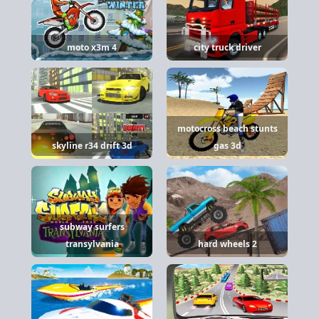
moto x3m 4
city truck driver
motocross beach stunts
skyline r34 drift 3d
gas 3d
subway surfers
transylvania
hard wheels 2