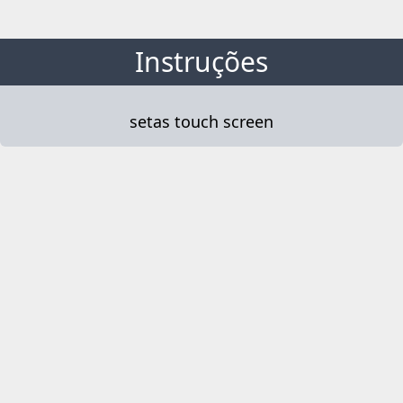
Instruções
setas touch screen