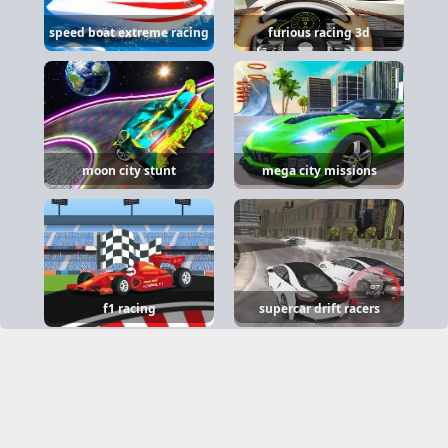
speed boat extreme racing
furious racing 3d
moon city stunt
mega city missions
f1 racing
supercar drift racers