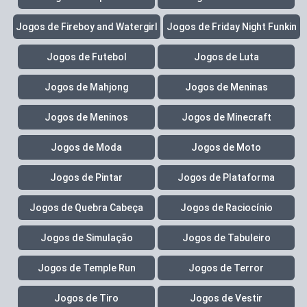
Jogos de Fireboy and Watergirl
Jogos de Friday Night Funkin
Jogos de Futebol
Jogos de Luta
Jogos de Mahjong
Jogos de Meninas
Jogos de Meninos
Jogos de Minecraft
Jogos de Moda
Jogos de Moto
Jogos de Pintar
Jogos de Plataforma
Jogos de Quebra Cabeça
Jogos de Raciocínio
Jogos de Simulação
Jogos de Tabuleiro
Jogos de Temple Run
Jogos de Terror
Jogos de Tiro
Jogos de Vestir