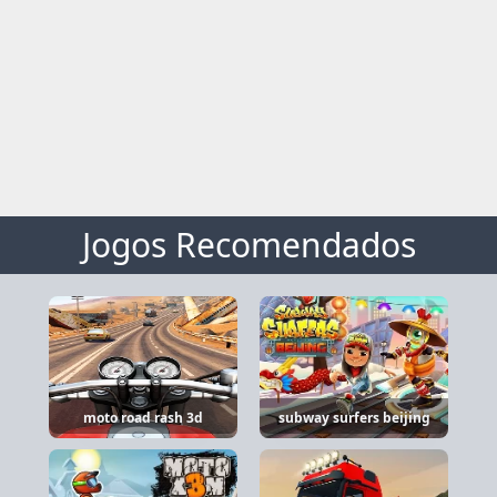
Jogos Recomendados
moto road rash 3d
subway surfers beijing