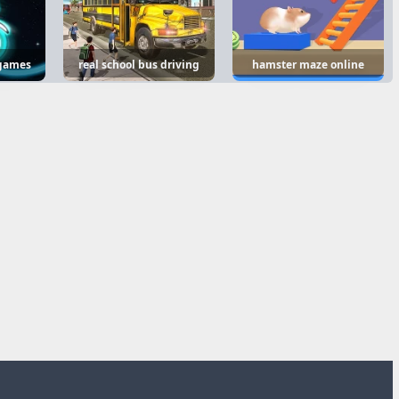
 games
real school bus driving
hamster maze online