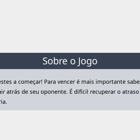
Sobre o Jogo
prestes a começar! Para vencer é mais importante sab
r atrás de seu oponente. É difícil recuperar o atraso
ia.