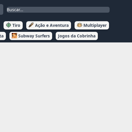
Tiro
Ação e Aventura
Multiplayer
ta
Subway Surfers
Jogos da Cobrinha