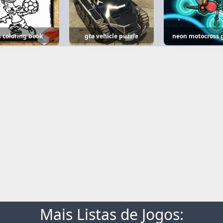
s coloring book
gta vehicle puzzle
neon motocross
Mais Listas de Jogos: