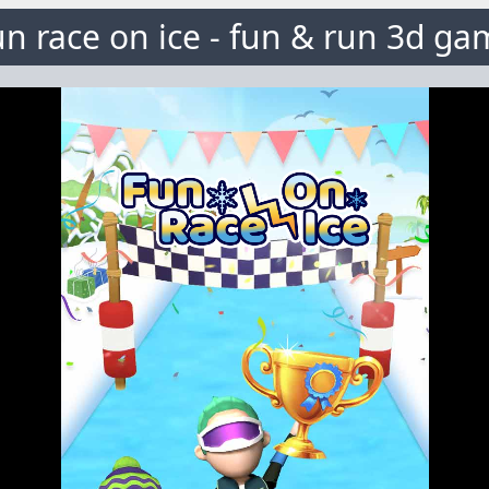
n race on ice - fun & run 3d g