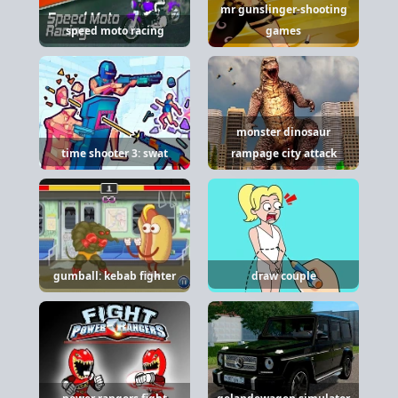
mr gunslinger-shooting
speed moto racing
games
monster dinosaur
time shooter 3: swat
rampage city attack
gumball: kebab fighter
draw couple