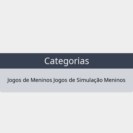
Categorias
Jogos de Meninos
Jogos de Simulação
Meninos