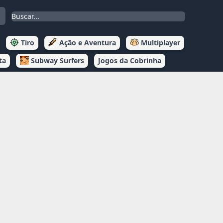
Tiro
Ação e Aventura
Multiplayer
ta
Subway Surfers
Jogos da Cobrinha