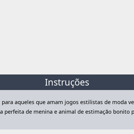
Instruções
go para aqueles que amam jogos estilistas de moda 
oupa perfeita de menina e animal de estimação boni