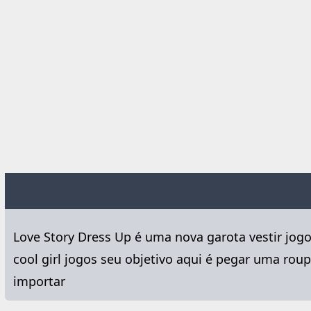
Love Story Dress Up é uma nova garota vestir jo
cool girl jogos seu objetivo aqui é pegar uma r
importar