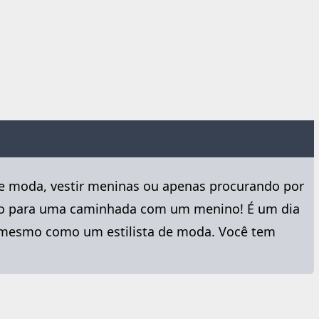
 de moda, vestir meninas ou apenas procurando por
nito para uma caminhada com um menino! É um dia
si mesmo como um estilista de moda. Você tem