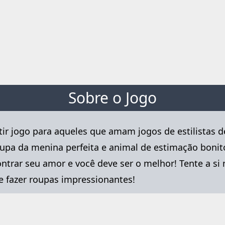
Sobre o Jogo
tir jogo para aqueles que amam jogos de estilistas
 roupa da menina perfeita e animal de estimação bo
ontrar seu amor e você deve ser o melhor! Tente a 
 e fazer roupas impressionantes!