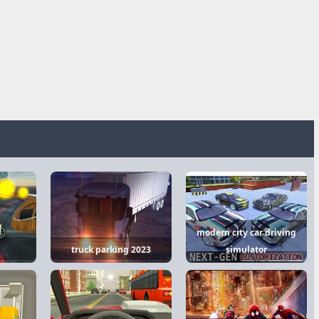
modern city car driving
truck parking 2023
simulator