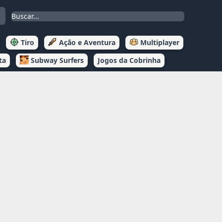
Tiro
Ação e Aventura
Multiplayer
ta
Subway Surfers
Jogos da Cobrinha