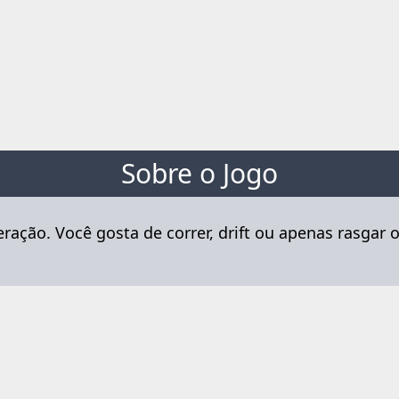
Sobre o Jogo
ação. Você gosta de correr, drift ou apenas rasgar o 