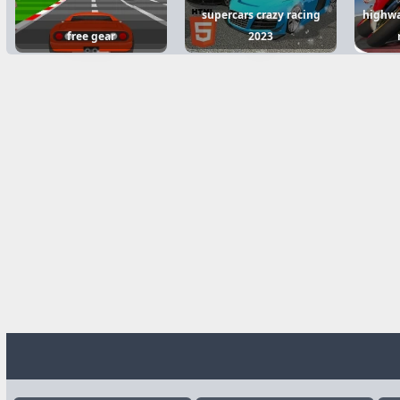
supercars crazy racing
highwa
free gear
2023