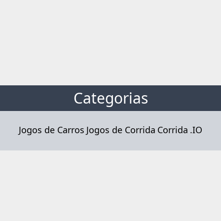
Categorias
Jogos de Carros
Jogos de Corrida
Corrida
.IO