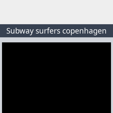
Subway surfers copenhagen