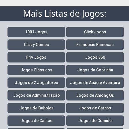
Mais Listas de Jogos:
1001 Jogos
Click Jogos
Crazy Games
Franquias Famosas
Friv Jogos
Jogos 360
Jogos Clássicos
Jogos da Cobrinha
Jogos de 2 Jogadores
Jogos de Ação e Aventura
Jogos de Administração
Jogos de Among Us
Jogos de Bubbles
Jogos de Carros
Jogos de Cartas
Jogos de Comida