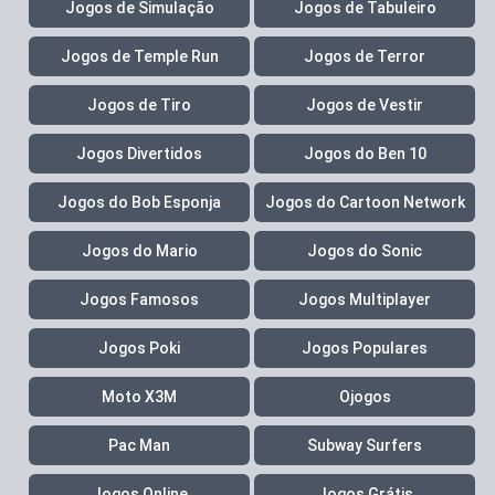
Jogos de Simulação
Jogos de Tabuleiro
Jogos de Temple Run
Jogos de Terror
Jogos de Tiro
Jogos de Vestir
Jogos Divertidos
Jogos do Ben 10
Jogos do Bob Esponja
Jogos do Cartoon Network
Jogos do Mario
Jogos do Sonic
Jogos Famosos
Jogos Multiplayer
Jogos Poki
Jogos Populares
Moto X3M
Ojogos
Pac Man
Subway Surfers
Jogos Online
Jogos Grátis