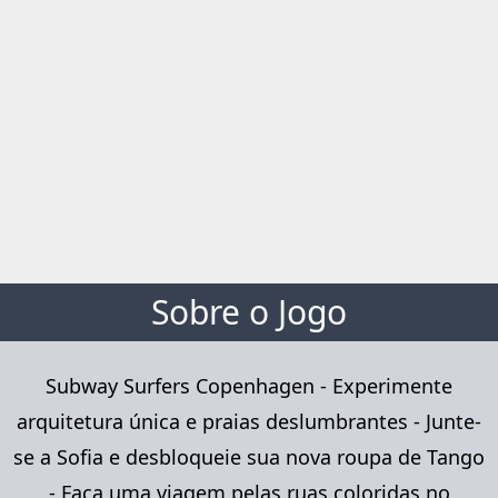
Sobre o Jogo
Subway Surfers Copenhagen - Experimente
arquitetura única e praias deslumbrantes - Junte-
se a Sofia e desbloqueie sua nova roupa de Tango
- Faça uma viagem pelas ruas coloridas no