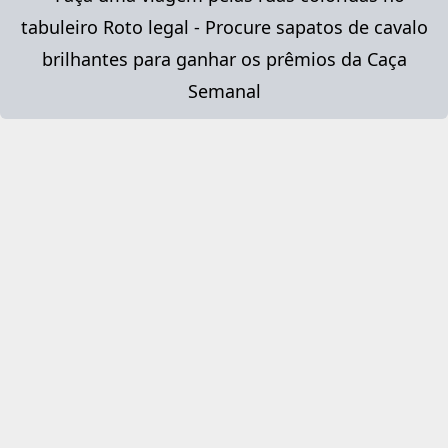
tabuleiro Roto legal - Procure sapatos de cavalo
brilhantes para ganhar os prêmios da Caça
Semanal