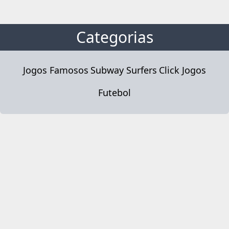
Categorias
Jogos Famosos
Subway Surfers
Click Jogos
Futebol