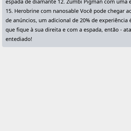
espada de diamante 12. Zumbi Pigman com uma e
15. Herobrine com nanosable Você pode chegar ao 
de anúncios, um adicional de 20% de experiência 
que fique à sua direita e com a espada, então - at
entediado!