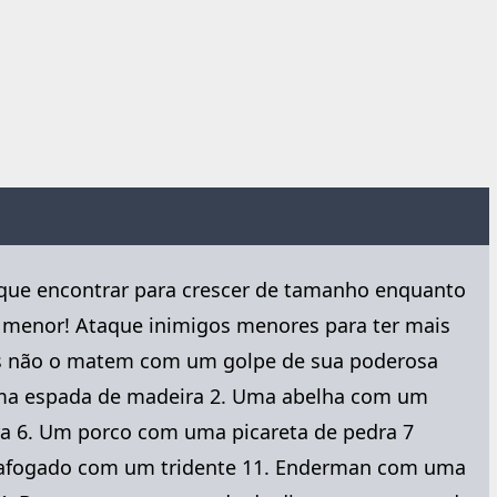
o que encontrar para crescer de tamanho enquanto
a menor! Ataque inimigos menores para ter mais
les não o matem com um golpe de sua poderosa
 uma espada de madeira 2. Uma abelha com um
ra 6. Um porco com uma picareta de pedra 7
m afogado com um tridente 11. Enderman com uma