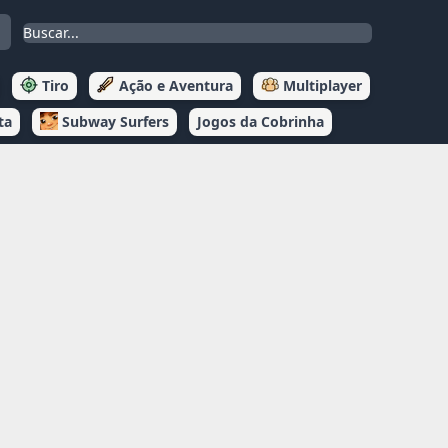
Tiro
Ação e Aventura
Multiplayer
ta
Subway Surfers
Jogos da Cobrinha