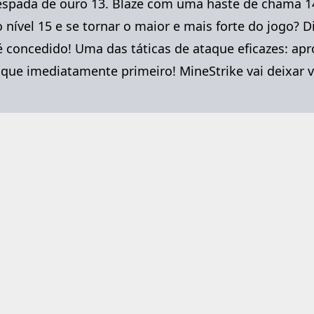
spada de ouro 13. Blaze com uma haste de chama 1
nível 15 e se tornar o maior e mais forte do jogo? D
é concedido! Uma das táticas de ataque eficazes: a
aque imediatamente primeiro! MineStrike vai deixar voc