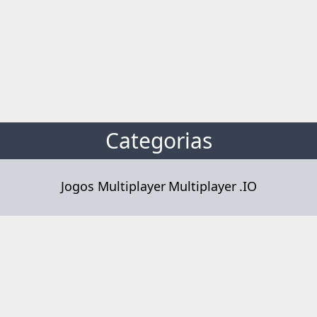
Categorias
Jogos Multiplayer
Multiplayer
.IO