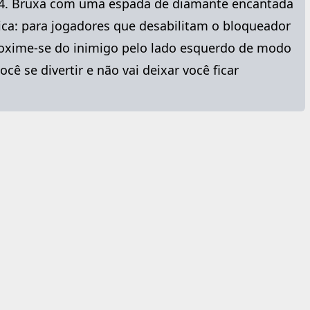
4. Bruxa com uma espada de diamante encantada
ica: para jogadores que desabilitam o bloqueador
proxime-se do inimigo pelo lado esquerdo de modo
ê se divertir e não vai deixar você ficar