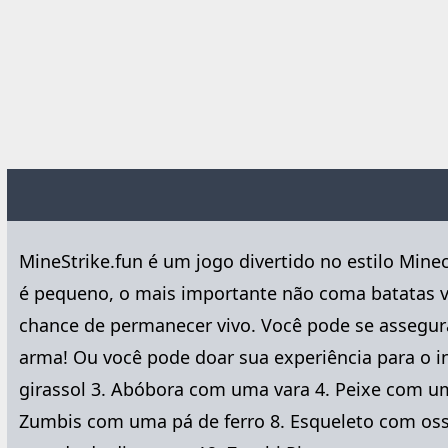
MineStrike.fun é um jogo divertido no estilo Min
é pequeno, o mais importante não coma batatas ve
chance de permanecer vivo. Você pode se assegur
arma! Ou você pode doar sua experiência para o 
girassol 3. Abóbora com uma vara 4. Peixe com u
Zumbis com uma pá de ferro 8. Esqueleto com os