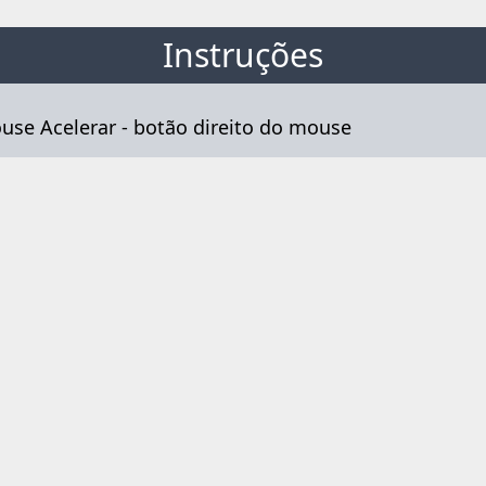
Instruções
se Acelerar - botão direito do mouse