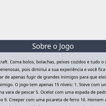
Sobre o Jogo
ecraft. Coma bolos, bolachas, peixes cozidos e tudo 
nenosas, pois diminui a sua experiência e você fic
ar de apenas fugir de grandes inimigos para que e
inimigo. O jogo tem apenas 15 níveis: 1. Steve com
ma vara de pescar 5. Ocelot com uma espada de ped
so 9. Creeper com uma picareta de ferro 10. Home