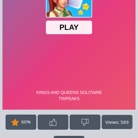
60%
Views: 589