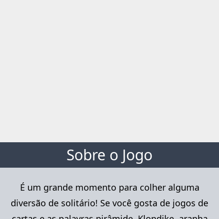
Sobre o Jogo
É um grande momento para colher alguma
diversão de solitário! Se você gosta de jogos de
cartas e as palavras pirâmide, Klondike, aranha