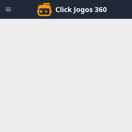
Click Jogos 360
Open main menu