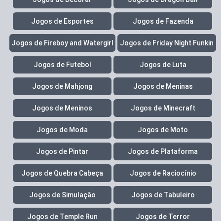
Jogos de Esportes
Jogos de Fazenda
Jogos de Fireboy and Watergirl
Jogos de Friday Night Funkin
Jogos de Futebol
Jogos de Luta
Jogos de Mahjong
Jogos de Meninas
Jogos de Meninos
Jogos de Minecraft
Jogos de Moda
Jogos de Moto
Jogos de Pintar
Jogos de Plataforma
Jogos de Quebra Cabeça
Jogos de Raciocínio
Jogos de Simulação
Jogos de Tabuleiro
Jogos de Temple Run
Jogos de Terror