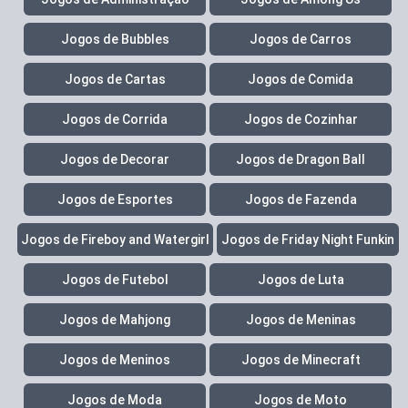
Jogos de Bubbles
Jogos de Carros
Jogos de Cartas
Jogos de Comida
Jogos de Corrida
Jogos de Cozinhar
Jogos de Decorar
Jogos de Dragon Ball
Jogos de Esportes
Jogos de Fazenda
Jogos de Fireboy and Watergirl
Jogos de Friday Night Funkin
Jogos de Futebol
Jogos de Luta
Jogos de Mahjong
Jogos de Meninas
Jogos de Meninos
Jogos de Minecraft
Jogos de Moda
Jogos de Moto