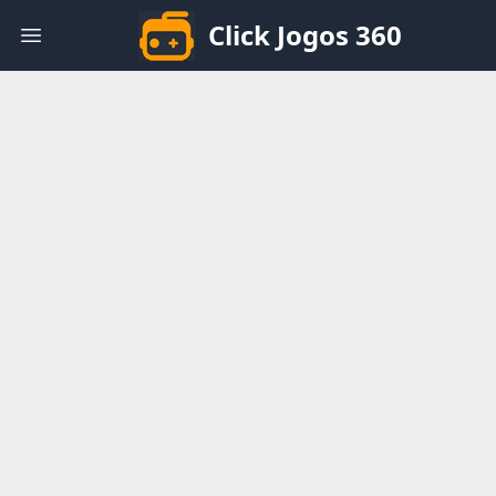
Click Jogos 360
Open main menu