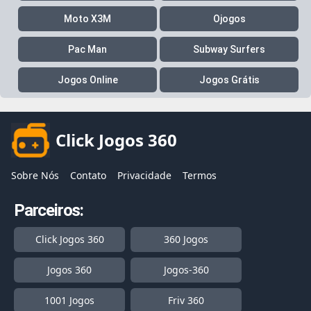
Moto X3M
Ojogos
Pac Man
Subway Surfers
Jogos Online
Jogos Grátis
Click Jogos 360
Sobre Nós
Contato
Privacidade
Termos
Parceiros:
Click Jogos 360
360 Jogos
Jogos 360
Jogos-360
1001 Jogos
Friv 360