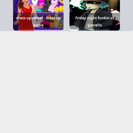
dress up wheel - dress up
friday night funkin vs
game
garcello