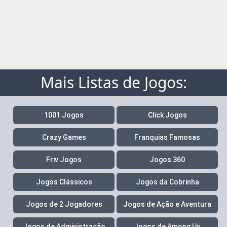
Mais Listas de Jogos:
1001 Jogos
Click Jogos
Crazy Games
Franquias Famosas
Friv Jogos
Jogos 360
Jogos Clássicos
Jogos da Cobrinha
Jogos de 2 Jogadores
Jogos de Ação e Aventura
Jogos de Administração
Jogos de Among Us