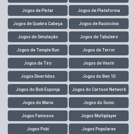
Jogos de Pintar
Jogos de Plataforma
Jogos de Quebra Cabeça
Jogos de Raciocínio
Jogos de Simulação
Jogos de Tabuleiro
Jogos de Temple Run
Jogos de Terror
Jogos de Tiro
Jogos de Vestir
Jogos Divertidos
Jogos do Ben 10
Jogos do Bob Esponja
Jogos do Cartoon Network
Jogos do Mario
Jogos do Sonic
Jogos Famosos
Jogos Multiplayer
Jogos Poki
Jogos Populares