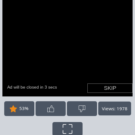
53%
Views: 1978