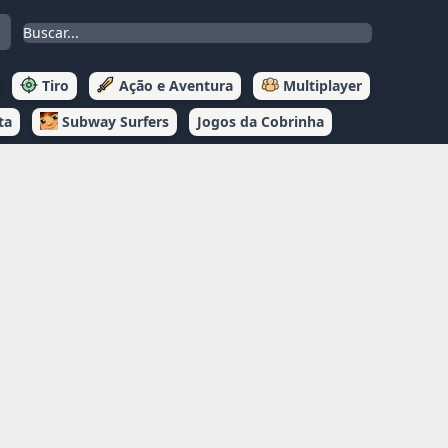
Tiro
Ação e Aventura
Multiplayer
ta
Subway Surfers
Jogos da Cobrinha