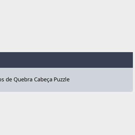
os de Quebra Cabeça
Puzzle