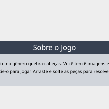
Sobre o Jogo
tuito no gênero quebra-cabeças. Você tem 6 imagens
ie-o para jogar. Arraste e solte as peças para resol