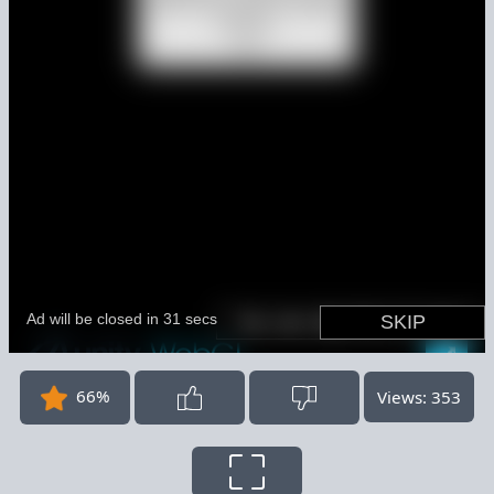
66%
Views: 353