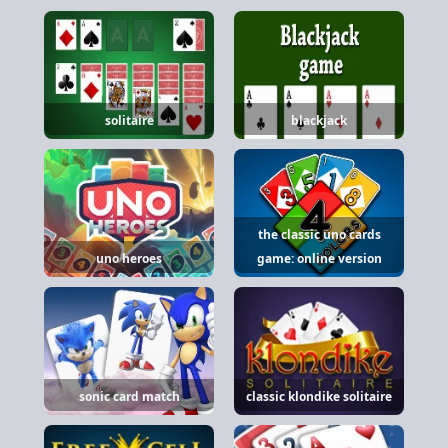
solitaire
blackjack
the classic uno cards
uno heroes
game: online version
sonic card match
classic klondike solitaire