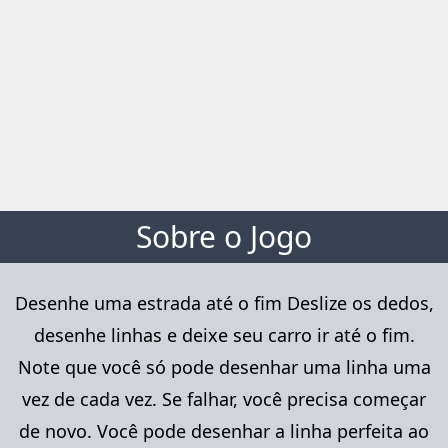
Sobre o Jogo
Desenhe uma estrada até o fim Deslize os dedos,
desenhe linhas e deixe seu carro ir até o fim.
Note que você só pode desenhar uma linha uma
vez de cada vez. Se falhar, você precisa começar
de novo. Você pode desenhar a linha perfeita ao