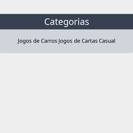
Categorias
Jogos de Carros
Jogos de Cartas
Casual