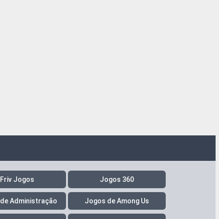
Friv Jogos
Jogos 360
de Administração
Jogos de Among Us