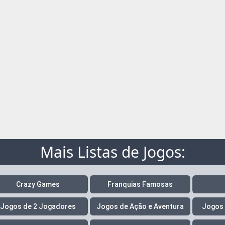
Mais Listas de Jogos:
Crazy Games
Franquias Famosas
Jogos de 2 Jogadores
Jogos de Ação e Aventura
Jogos 