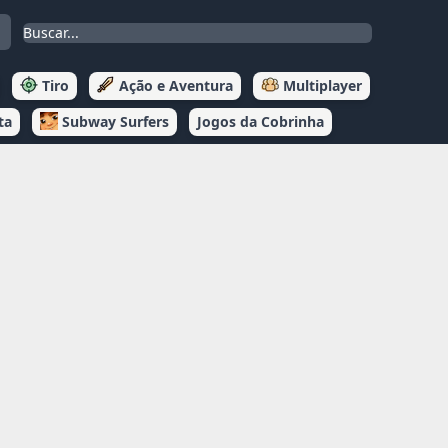
Tiro
Ação e Aventura
Multiplayer
ta
Subway Surfers
Jogos da Cobrinha