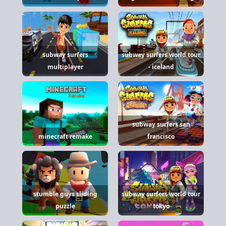
subway surfers
subway surfers world tour
multiplayer
- iceland
subway surfers san
minecraft remake
francisco
stumble guys sliding
subway surfers world tour
puzzle
tokyo