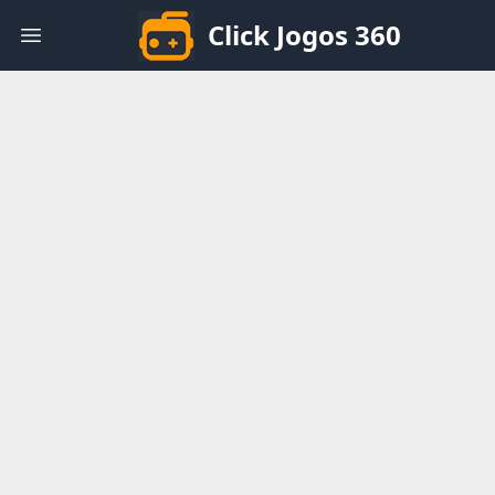
Click Jogos 360
Open main menu