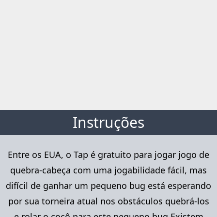
Instruções
Entre os EUA, o Tap é gratuito para jogar jogo de
quebra-cabeça com uma jogabilidade fácil, mas
difícil de ganhar um pequeno bug está esperando
por sua torneira atual nos obstáculos quebrá-los
e rolar o cocô para este pequeno bug Existem