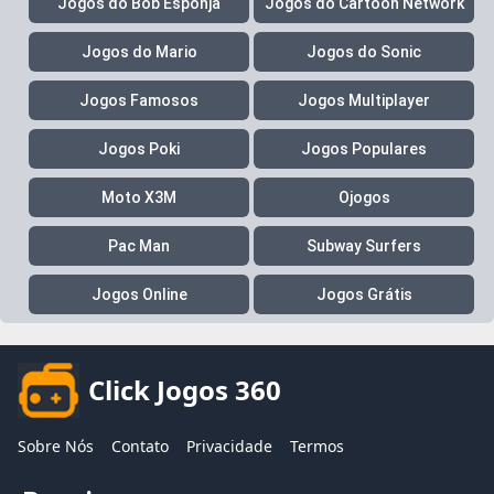
Jogos do Bob Esponja
Jogos do Cartoon Network
Jogos do Mario
Jogos do Sonic
Jogos Famosos
Jogos Multiplayer
Jogos Poki
Jogos Populares
Moto X3M
Ojogos
Pac Man
Subway Surfers
Jogos Online
Jogos Grátis
Click Jogos 360
Sobre Nós
Contato
Privacidade
Termos