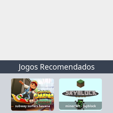
Jogos Recomendados
subway surfers havana
minecraft - skyblock