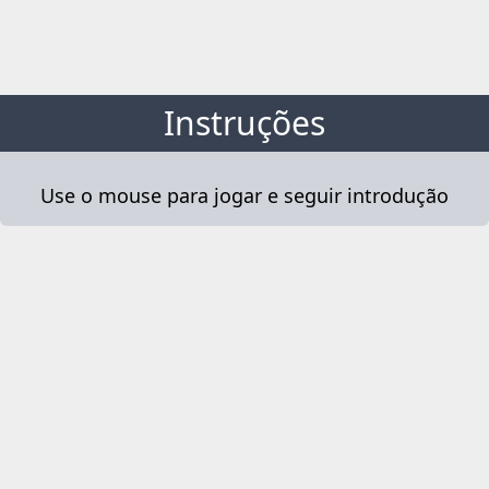
Instruções
Use o mouse para jogar e seguir introdução