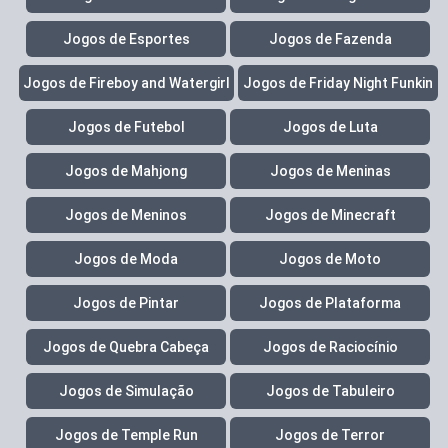
Jogos de Esportes
Jogos de Fazenda
Jogos de Fireboy and Watergirl
Jogos de Friday Night Funkin
Jogos de Futebol
Jogos de Luta
Jogos de Mahjong
Jogos de Meninas
Jogos de Meninos
Jogos de Minecraft
Jogos de Moda
Jogos de Moto
Jogos de Pintar
Jogos de Plataforma
Jogos de Quebra Cabeça
Jogos de Raciocínio
Jogos de Simulação
Jogos de Tabuleiro
Jogos de Temple Run
Jogos de Terror