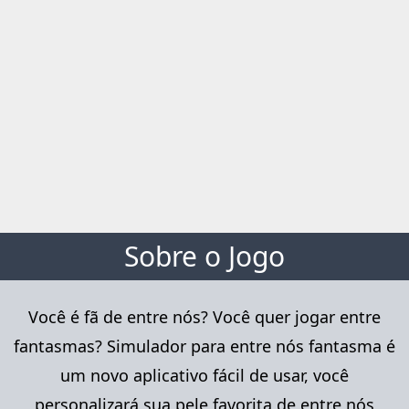
Sobre o Jogo
Você é fã de entre nós? Você quer jogar entre
fantasmas? Simulador para entre nós fantasma é
um novo aplicativo fácil de usar, você
personalizará sua pele favorita de entre nós