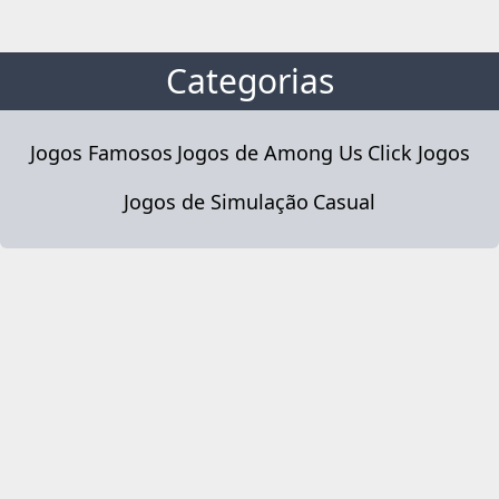
Categorias
Jogos Famosos
Jogos de Among Us
Click Jogos
Jogos de Simulação
Casual