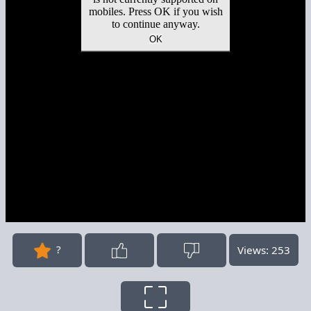
?
Views: 253