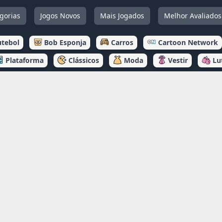
gorias
Jogos Novos
Mais Jogados
Melhor Avaliados
utebol
Bob Esponja
Carros
Cartoon Network
Plataforma
Clássicos
Moda
Vestir
Lu