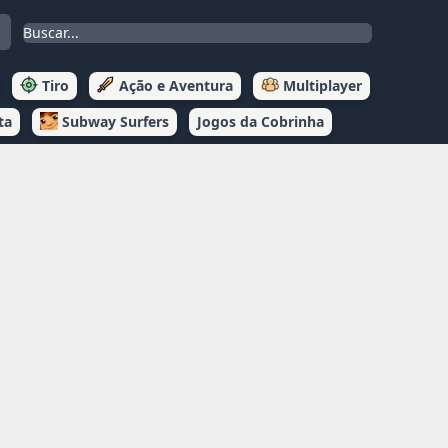
Tiro
Ação e Aventura
Multiplayer
ta
Subway Surfers
Jogos da Cobrinha