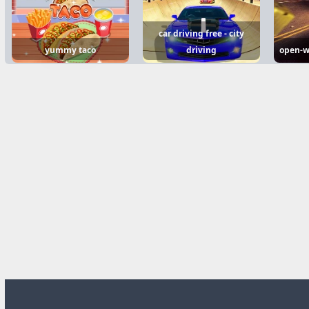
car driving free - city
yummy taco
driving
open-w