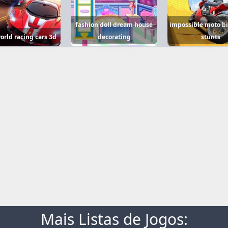
fashion doll dream house
impossible moto bi
orld racing cars 3d
decorating
stunts
Mais Listas de Jogos: