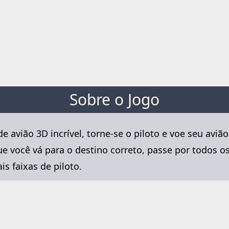
Sobre o Jogo
 avião 3D incrível, torne-se o piloto e voe seu avião
e você vá para o destino correto, passe por todos 
s faixas de piloto.