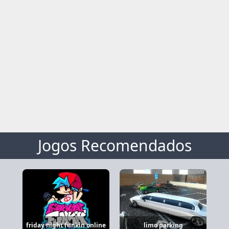
Jogos Recomendados
friday night funkin online
limo parking