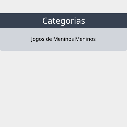
Categorias
Jogos de Meninos
Meninos