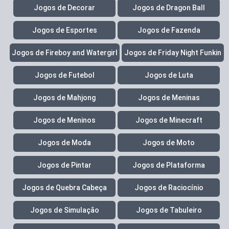
Jogos de Decorar
Jogos de Dragon Ball
Jogos de Esportes
Jogos de Fazenda
Jogos de Fireboy and Watergirl
Jogos de Friday Night Funkin
Jogos de Futebol
Jogos de Luta
Jogos de Mahjong
Jogos de Meninas
Jogos de Meninos
Jogos de Minecraft
Jogos de Moda
Jogos de Moto
Jogos de Pintar
Jogos de Plataforma
Jogos de Quebra Cabeça
Jogos de Raciocínio
Jogos de Simulação
Jogos de Tabuleiro