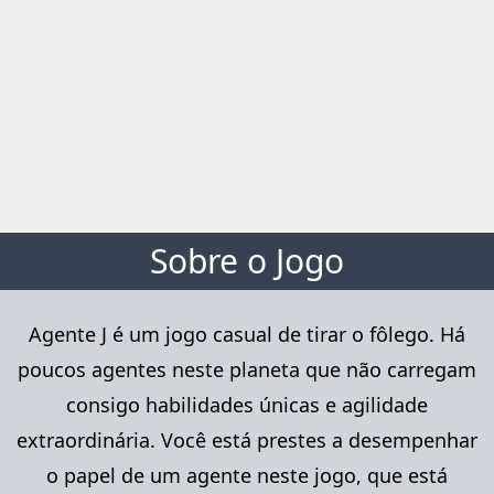
Sobre o Jogo
Agente J é um jogo casual de tirar o fôlego. Há
poucos agentes neste planeta que não carregam
consigo habilidades únicas e agilidade
extraordinária. Você está prestes a desempenhar
o papel de um agente neste jogo, que está