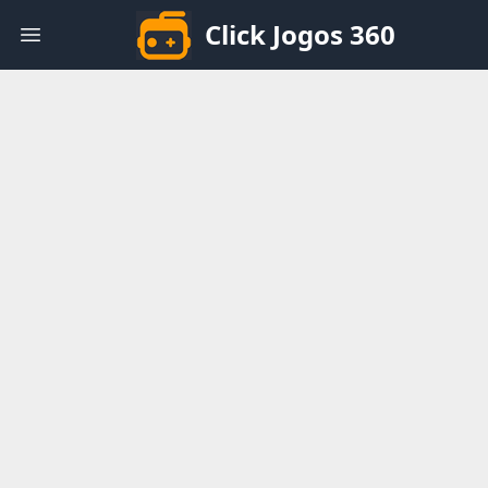
Click Jogos 360
Open main menu